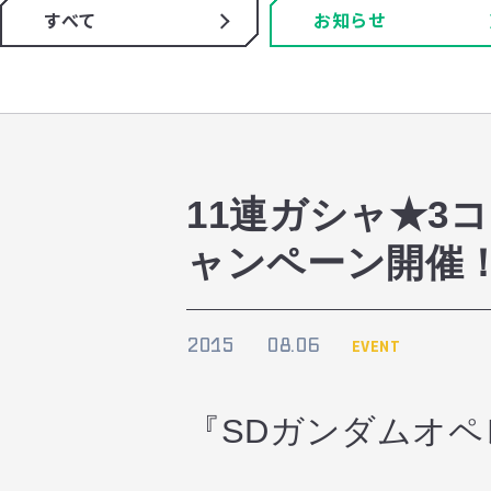
すべて
お知らせ
11連ガシャ★3
ャンペーン開催
2015
08.06
EVENT
『SDガンダムオ