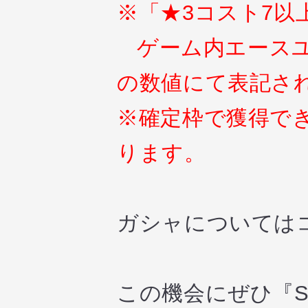
※「★3コスト7以
ゲーム内エースユ
の数値にて表記さ
※確定枠で獲得で
ります。
ガシャについては
この機会にぜひ『