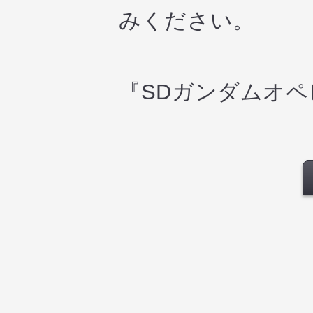
みください。
『SDガンダムオ