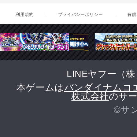
利用規約
プライバシーポリシー
有償
LINEヤフー（
本ゲームは
バンダイナムコ
株式会社
のサー
©サ