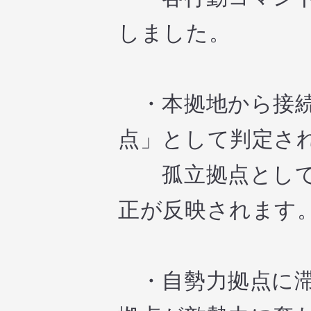
しました。
・本拠地から接続
点」として判定さ
孤立拠点として判
正が反映されます
・自勢力拠点に滞