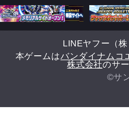
LINEヤフー（
本ゲームは
バンダイナムコ
株式会社
のサー
©サ