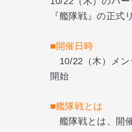
10/22（木）の
『艦隊戦』の正式
■開催日時
10/22（木）メン
開始
■艦隊戦とは
艦隊戦とは、開催