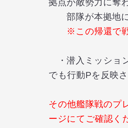
拠点が敵勢力に奪
部隊が本拠地に
※この帰還で戦
・潜入ミッション
でも行動Pを反映
その他艦隊戦のプ
ージにてご確認く