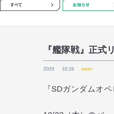
すべて
お知らせ
『艦隊戦』正式リリー
2015
10.26
EVENT
『SDガンダムオ