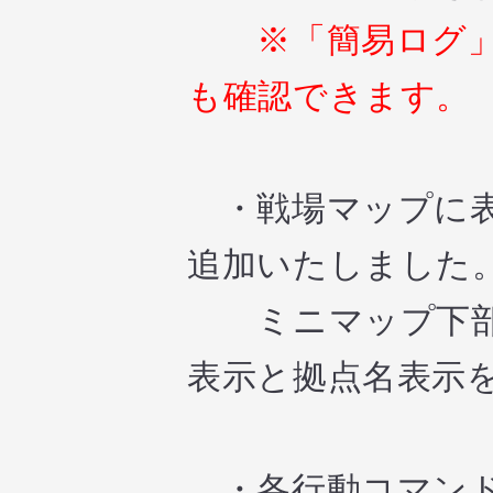
※「簡易ログ」
も確認できます。
・戦場マップに表
追加いたしました
ミニマップ下部の「i
表示と拠点名表示
・各行動コマンド