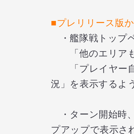
■プレリリース版
・艦隊戦トップペ
「他のエリアも
「プレイヤー自
況」を表示するよ
・ターン開始時、
プアップで表示さ