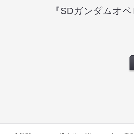
『SDガンダムオ