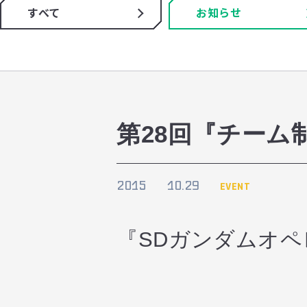
すべて
お知らせ
第28回『チーム
2015
10.29
EVENT
『SDガンダムオ