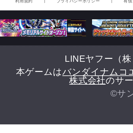
利用規約
プライバシーポリシー
有償
LINEヤフー（
本ゲームは
バンダイナムコ
株式会社
のサー
©サ