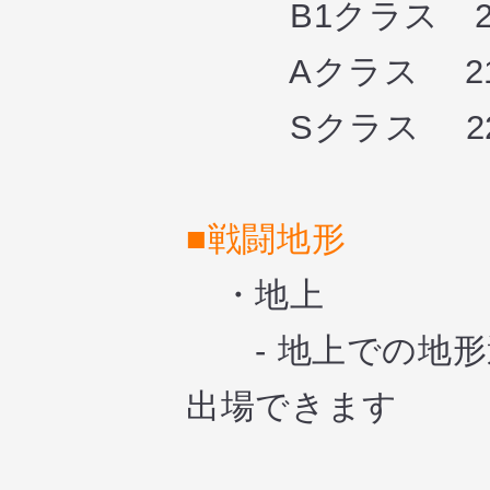
B1クラス 21:25
Aクラス 21:50
Sクラス 22:15
■戦闘地形
・地上
- 地上での地形
出場できます