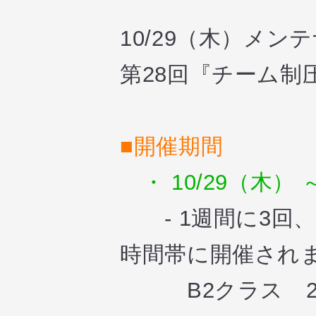
10/29（木）メ
第28回『チーム制
■開催期間
・ 10/29（木） ～
- 1週間に3回
時間帯に開催され
B2クラス 21:00