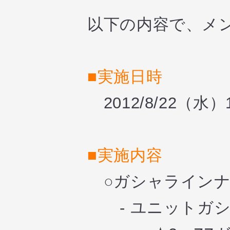
以下の内容で、メ
■実施日時
2012/8/22（水）10
■実施内容
○ガシャライン
- ユニットガシ