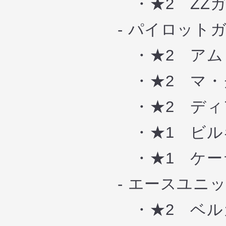
・★2 ZZガ
- パイロットガ
・★2 アムロ
・★2 マ・ク
・★2 ディア
・★1 ビルギ
・★1 ケーラ
- エースユニッ
・★2 ベルガ