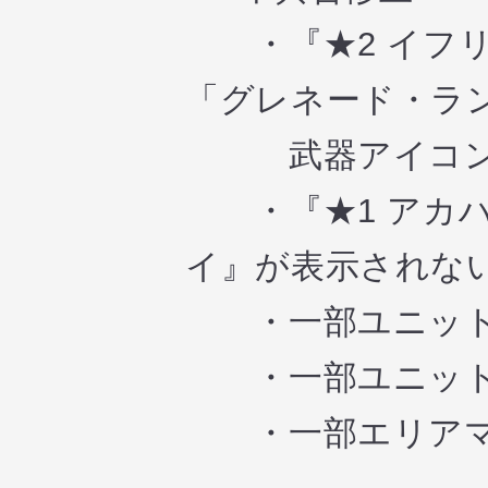
・『★2 イフリ
「グレネード・ラ
武器アイコン表
・『★1 アカハ
イ』が表示されな
・一部ユニット
・一部ユニット
・一部エリアマ