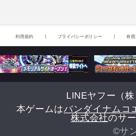
利用規約
プライバシーポリシー
有償
LINEヤフー（
本ゲームは
バンダイナムコ
株式会社
のサー
©サ