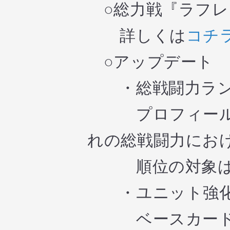
○総力戦『ラフ
詳しくは
コチ
○アップデート
・総戦闘力ラン
プロフィール画
れの総戦闘力にお
順位の対象は全
・ユニット強化
ベースカードの