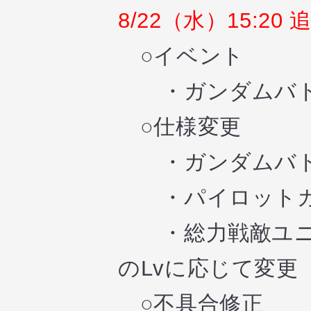
8/22（水）15:20 
○イベント
・ガンダムバトル
○仕様変更
・ガンダムバトル
・パイロットカー
・総力戦敵ユニッ
のLvに応じて変更
○不具合修正