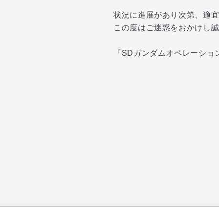
状況に進展があり次第、適
この度はご迷惑をおかけし
『SDガンダムオペレーショ