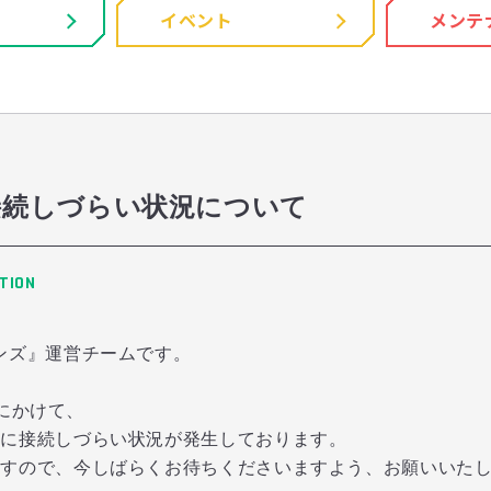
イベント
メンテ
56 接続しづらい状況について
TION
ンズ』運営チームです。
在にかけて、
ムに接続しづらい状況が発生しております。
ますので、今しばらくお待ちくださいますよう、お願いいた