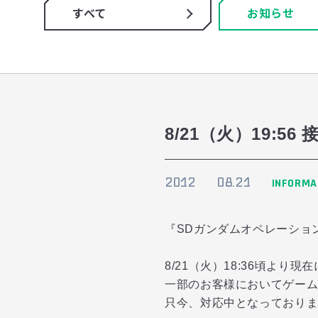
すべて
お知らせ
8/21（火）19:
2012
08.21
INFORMA
『SDガンダムオペレーショ
8/21（火）18:36頃より現
一部のお客様においてゲー
只今、対応中となっており