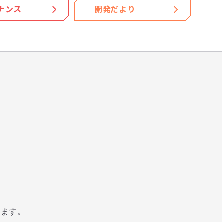
ナンス
開発だより
します。