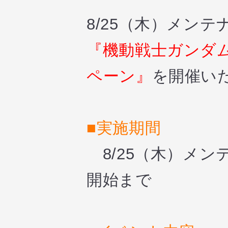
8/25（木）メン
『機動戦士ガンダム
ペーン』
を開催い
■実施期間
8/25（木）メン
開始まで