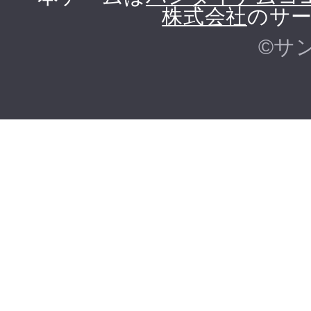
株式会社
のサー
©サ