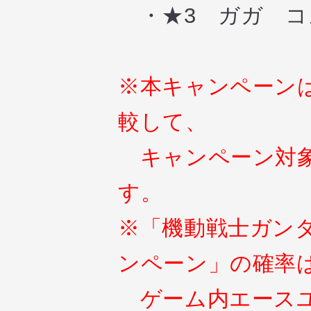
・★3 ガガ 
※本キャンペーン
較して、
キャンペーン対象
す。
※「機動戦士ガンダ
ンペーン」の確率
ゲーム内エースユ