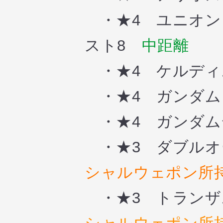
・★4 ユニオンフ
スト8
中距離
・★4 ケルディ
・★4 ガンダム
・★4 ガンダム
・★3 ダブルオ
シャルウェポン所
・★3 トランザ