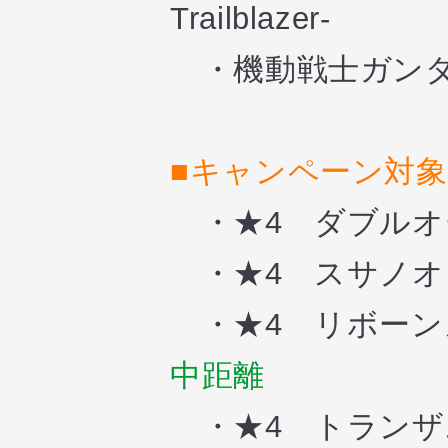
Trailblazer-
・機動戦士ガンダ
■キャンペーン対
・★4
ダブルオ
・★4 スサノオ
・★4 リボーン
中距離
・★4 トランザ