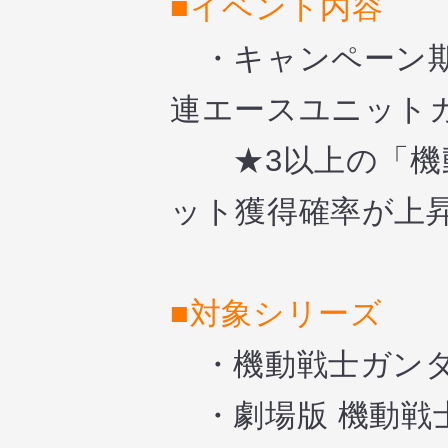
■イベント内容
・キャンペーン期
連エースユニット
★3以上の「機動
ット獲得確率が上
■対象シリーズ
・機動戦士ガンダ
・劇場版 機動戦士ガンダ