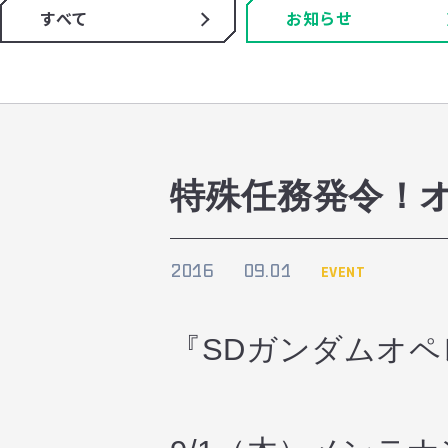
すべて
お知らせ
特殊任務発令！
2016
09.01
EVENT
『SDガンダムオ