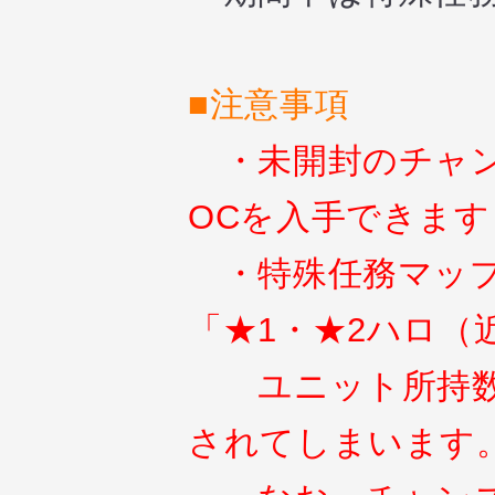
■注意事項
・未開封のチャン
OCを入手できます
・特殊任務マップ
「★1・★2ハロ（
ユニット所持数が
されてしまいます