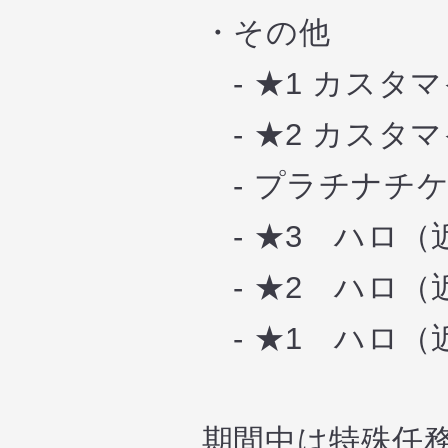
・その他
- ★1 カスタ
- ★2 カスタ
- プラチナチケ
- ★3 ハロ（
- ★2 ハロ（
- ★1 ハロ（
期間中は特殊任務