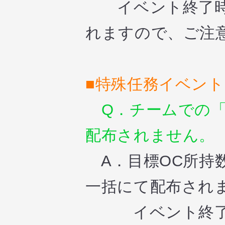
イベント終了時
れますので、ご注
■特殊任務イベント
Q．チームでの「
配布されません。
A．目標OC所持
一括にて配布され
イベント終了時