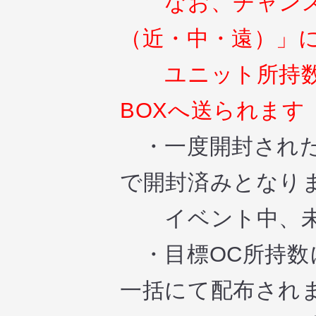
なお、チャンスパ
（近・中・遠）」
ユニット所持数が
BOXへ送られます
・一度開封された
で開封済みとなり
イベント中、未
・目標OC所持数
一括にて配布され