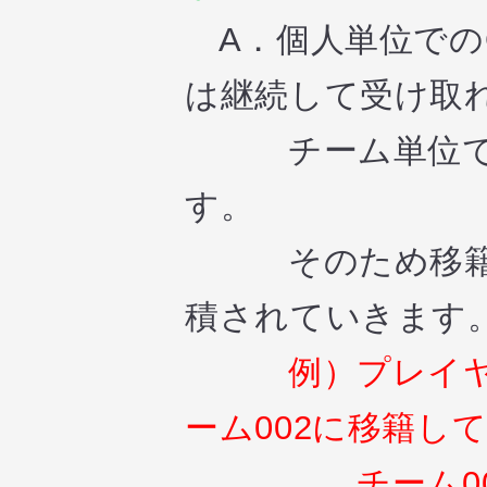
A．個人単位での
は継続して受け取
チーム単位での
す。
そのため移籍し
積されていきます
例）プレイヤーA
ーム002に移籍し
チーム001は5