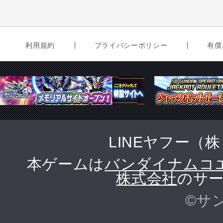
利用規約
プライバシーポリシー
有償
LINEヤフー（
本ゲームは
バンダイナムコ
株式会社
のサー
©サ