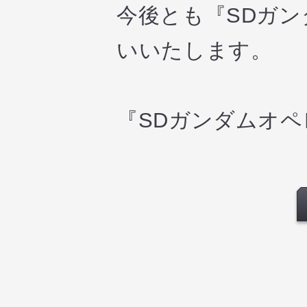
今後とも『SDガ
いいたします。
『SDガンダムオ