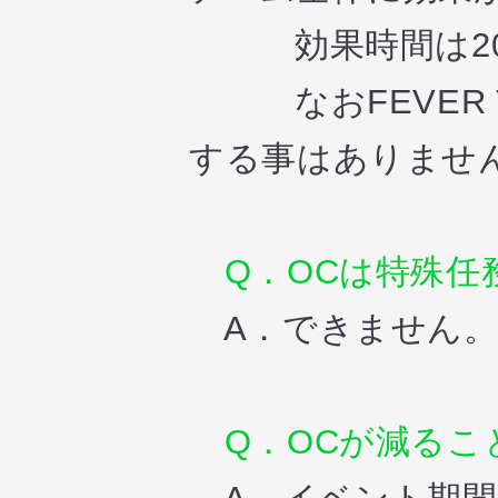
効果時間は20
なおFEVER TI
する事はありませ
Q．OCは特殊任
A．できません
Q．OCが減るこ