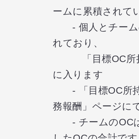
ームに累積されて
- 個人とチーム
れており、
「目標OC所持
に入ります
- 「目標OC所
務報酬」ページに
- チームのOC
したOCの合計です