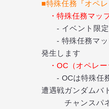
■特殊任務『オペ
・特殊任務マッ
- イベント限定
- 特殊任務マッ
発生します
・OC（オペレ
- OCは特殊任
遭遇戦ガンダムバ
チャンスパネル