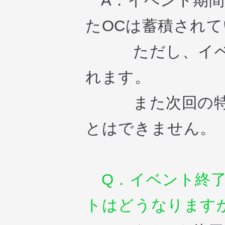
A．イベント期間
たOCは蓄積され
ただし、イベン
れます。
また次回の特殊
とはできません。
Q．イベント終了
トはどうなります