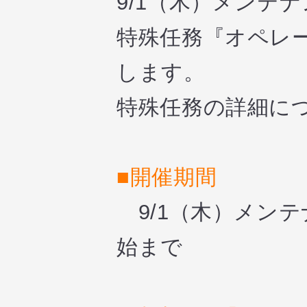
9/1（木）メンテ
特殊任務『オペレ
します。
特殊任務の詳細に
■開催期間
9/1（木）メンテ
始まで