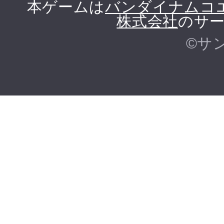
本ゲームは
バンダイナムコ
株式会社
のサー
©サ