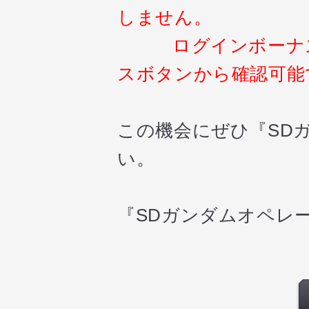
しません。
ログインボーナス獲
スボタンから確認可能
この機会にぜひ『SD
い。
『SDガンダムオペレ