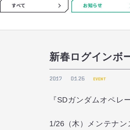
すべて
お知らせ
新春ログインボ
2017
01.26
EVENT
『SDガンダムオペレ
1/26（木）メンテナ