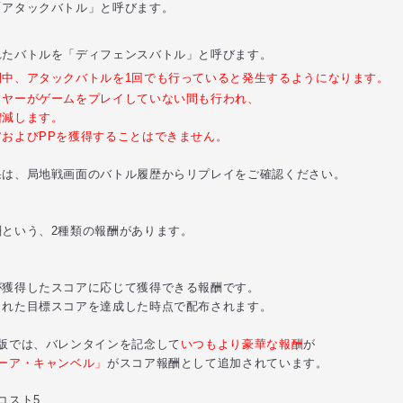
タックバトル」と呼びます。
バトルを「ディフェンスバトル」と呼びます。
中、アタックバトルを1回でも行っていると発生するようになります。
ヤーがゲームをプレイしていない間も行われ、
減します。
およびPPを獲得することはできません。
果は、局地戦画面のバトル履歴からリプレイをご確認ください。
という、2種類の報酬があります。
得したスコアに応じて獲得できる報酬です。
た目標スコアを達成した時点で配布されます。
では、バレンタインを記念して
いつもより豪華な報酬
が
ミーア・キャンベル」
がスコア報酬として追加されています。
コスト5