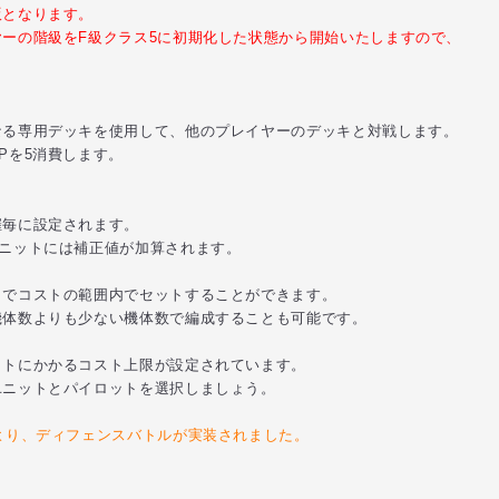
となります。
の階級をF級クラス5に初期化した状態から開始いたしますので、
る専用デッキを使用して、他のプレイヤーのデッキと対戦します。
Pを5消費します。
毎に設定されます。
ットには補正値が加算されます。
コストの範囲内でセットすることができます。
数よりも少ない機体数で編成することも可能です。
にかかるコスト上限が設定されています。
ットとパイロットを選択しましょう。
より、ディフェンスバトルが実装されました。