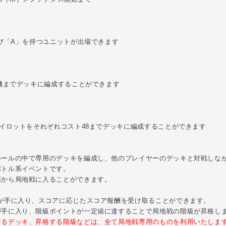
び「A」を持つユニットが出場できます
機までデッキに編成することができます
イロットをそれぞれコスト48までデッキに編成することができます
ールの中で専用のデッキを編成し、他のプレイヤーのデッキと対戦しな
トル系イベントです。
から局地戦に入ることができます。
が手に入り、スコアに応じたスコア報酬を受け取ることができます。
手に入り、階級ポイントが一定値に達することで局地戦の階級が昇格し
るデッキ、昇格する階級などは、全て局地戦専用のものを利用いたしま