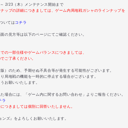
 2/23（木）メンテナンス開始まで
ンナップの詳細につきましては、
ゲーム内局地戦ガシャのラインナップを
については
コチラ
面の見方等は以下のページにてご確認ください。
）での一部仕様やゲームバランスにつきましては、
でご了承ください。
版）のため、予期せぬ不具合等が発生する可能性がございます。
り局地戦の機能を一時的に停止する場合がございます。
うお願いいたします。
た場合には、「ゲーム内に関するお問い合わせ」よりご報告ください。
チラ
告につきましては個別に回答いたしません。
ョンズ』をよろしくお願いいたします。