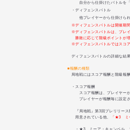
自分から仕掛けたバトルを「ア
・ディフェンスバトル
他プレイヤーから仕掛けられた
※ディフェンスバトルは開催期間
※ディフェンスバトルは、プレイ
勝敗に応じて階級ポイントが増
※ディフェンスバトルではスコア
ディフェンスバトルの詳細な結
■報酬の種類
局地戦にはスコア報酬と階級報酬
・スコア報酬
スコア報酬は、プレイヤーが獲
プレイヤーが報酬毎に設定され
『局地戦』第3回プレリリース版
用意されている他、
「★3 
・★3 ミーア・キャンベル 