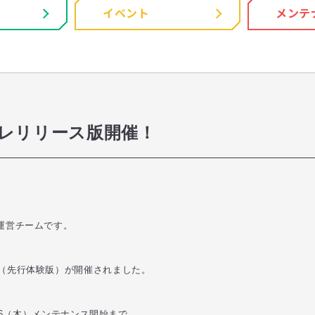
イベント
メンテ
プレリリース版開催！
運営チームです。
（先行体験版）が開催されました。
/16（木）メンテナンス開始まで