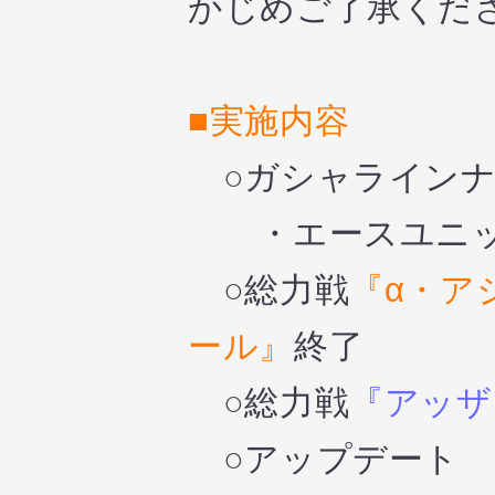
かじめご了承くだ
■実施内容
○ガシャライン
・エースユニッ
○総力戦
『α・ア
ール』
終了
○総力戦
『アッザ
○アップデート