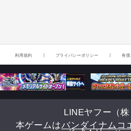
利用規約
プライバシーポリシー
有償
LINEヤフー（
本ゲームは
バンダイナムコ