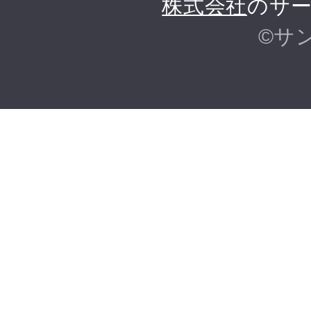
株式会社
のサー
©サ