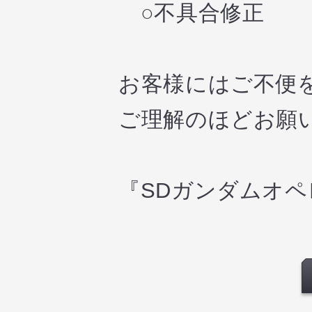
○不具合修正
お客様にはご不便
ご理解のほどお願
『SDガンダムオ