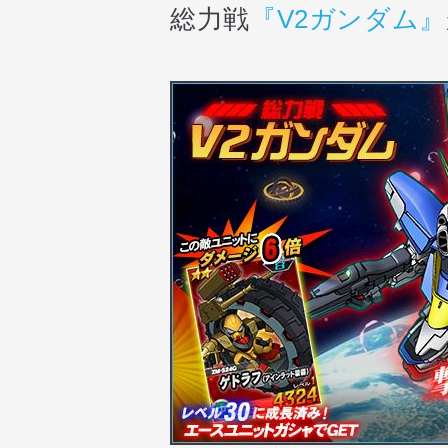
総力戦
『
V2ガンダム
』