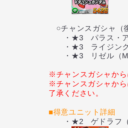
○チャンスガシャ（
・★3 パラス・ア
・★3 ライジング
・★3 リゼル（M
※チャンスガシャから
※チャンスガシャ
から
了承ください。
■
得意ユニット詳細
・★2 ゲドラフ（