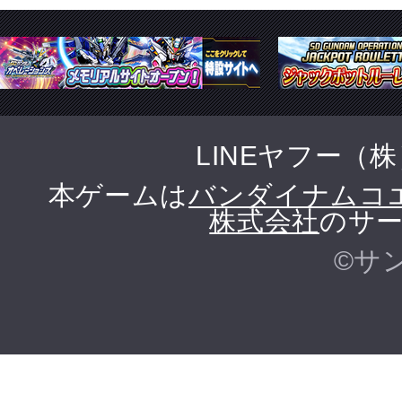
LINEヤフー（
本ゲームは
バンダイナムコ
株式会社
のサー
©サ