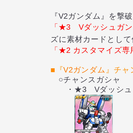
『V2ガンダム』を撃
「★3 Vダッシュガ
ズに素材カードとして
「★2 カスタマイズ
■『
V2ガンダム
』チャ
○チャンスガシャ
・★3 Vダッシュ