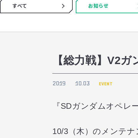
すべて
お知らせ
【総力戦】V2ガ
2019
10.03
EVENT
『SDガンダムオペレ
10/3（木）のメンテ