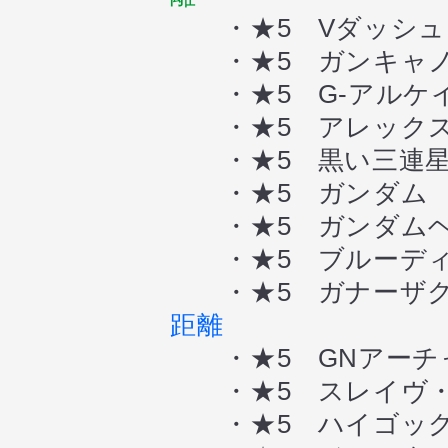
・★5 Vダッシュ
・★5 ガンキャノ
・★5 G-アルケ
・★5 アレック
・★5 黒い三連星
・★5 ガンダム
・★5 ガンダムヘ
・★5 ブルーディ
・★5 ガナーザク
距離
・★5 GNアーチ
・★5 スレイヴ・
・★5 ハイゴッ