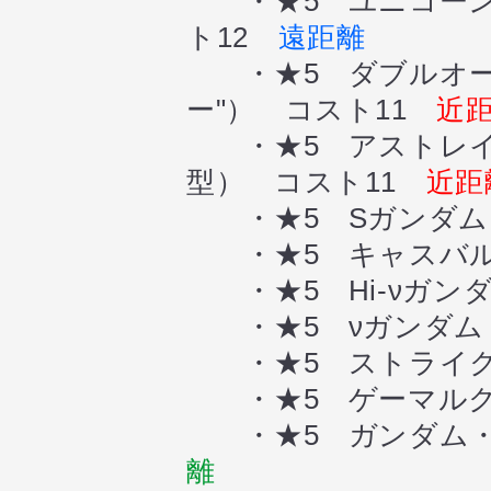
・★5 ユニコーン
ト12
遠距離
・★5 ダブルオー
ー"） コスト11
近
・★5 アストレイ
型） コスト11
近距
・★5 Sガンダム
・★5 キャスバル
・★5 Hi-νガン
・★5 νガンダム
・★5 ストライク
・★5 ゲーマルク
・★5 ガンダム・
離