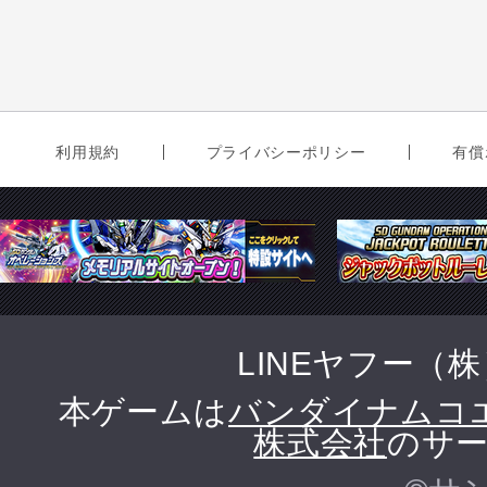
利用規約
プライバシーポリシー
有償
LINEヤフー（
本ゲームは
バンダイナムコ
株式会社
のサー