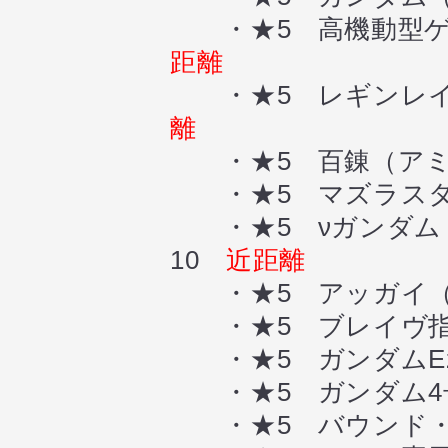
・★5 高機動型ゲ
距離
・★5 レギンレイ
離
・★5 百錬（アミ
・★5 マズラスタ
・★5 νガンダム
10
近距離
・★5 アッガイ（
・★5 ブレイヴ指
・★5 ガンダムEz
・★5 ガンダム4号機
・★5 バウンド・