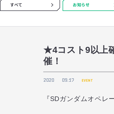
すべて
お知らせ
★4コスト9以
催！
2020
09.17
EVENT
『SDガンダムオペレ