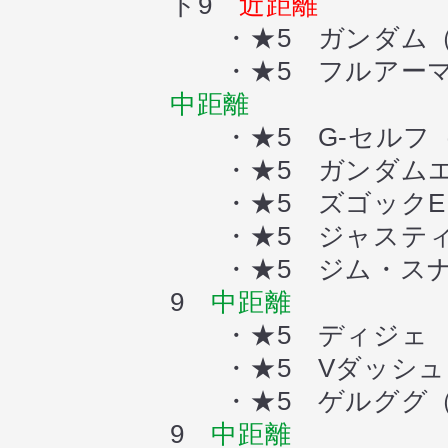
ト9
近距離
・★5 ガンダム（
・★5 フルアーマ
中距離
・★5 G-セルフ
・★5 ガンダムエ
・★5 ズゴックE
・★5 ジャステ
・★5 ジム・スナイ
9
中距離
・★5 ディジェ
・★5 Vダッシュ
・★5 ゲルググ（
9
中距離