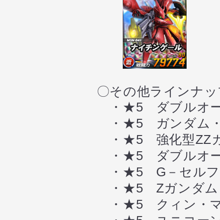
〇その他ラインナッ
・★5 ダブルオー
・★5 ガンダム・
・★5 強化型ZZ
・★5 ダブルオー
・★5 G－セルフ
・★5 Zガンダム
・★5 クィン・マ