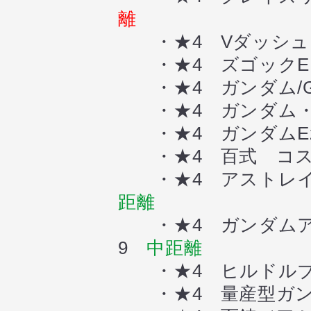
離
・★4 Vダッシュ
・★4 ズゴックE
・★4 ガンダム/
・★4 ガンダム・
・★4 ガンダムE
・★4 百式 コ
・★4 アストレイ
距離
・★4 ガンダムア
9
中距離
・★4 ヒルドルブ
・★4 量産型ガン