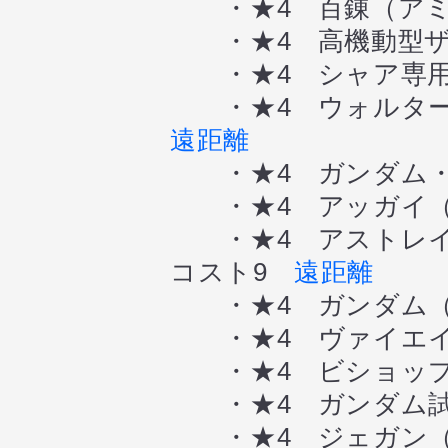
・★4 百錬（アミ
・★4 高機動型ザク
・★4 シャア専用ザク
・★4 ウォルター
遠距離
・★4 ガンダム・
・★4 アッガイ（
・★4 アストレイ
コスト9
遠距離
・★4 ガンダム（
・★4 ヴァイエイ
・★4 ビショップ
・★4 ガンダム試
・★4 ジェガン（