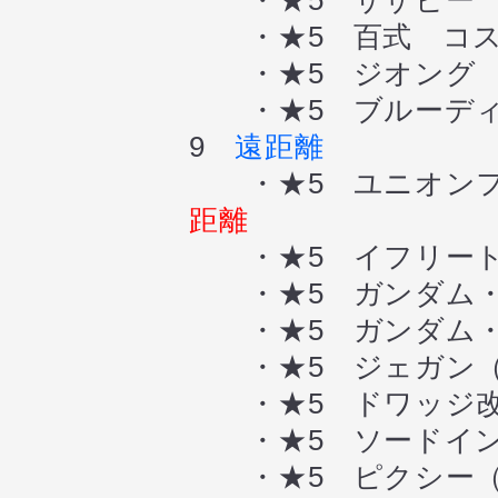
・★5 サザビー
・★5 百式 コ
・★5 ジオング
・★5 ブルーディ
9
遠距離
・★5 ユニオンフラ
距離
・★5 イフリート
・★5 ガンダム・
・★5 ガンダム・
・★5 ジェガン（
・★5 ドワッジ
・★5 ソードイン
・★5 ピクシー（