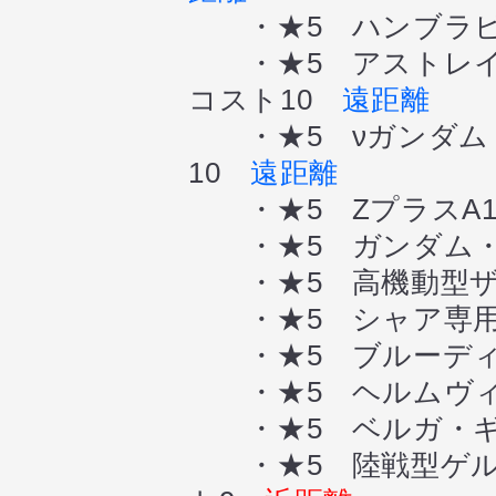
・★5 ハンブラビ
・★5 アストレイ
コスト10
遠距離
・★5 νガンダム
10
遠距離
・★5 ZプラスA
・★5 ガンダム・
・★5 高機動型ザク
・★5 シャア専用
・★5 ブルーディス
・★5 ヘルムヴィ
・★5 ベルガ・ギ
・★5 陸戦型ゲル