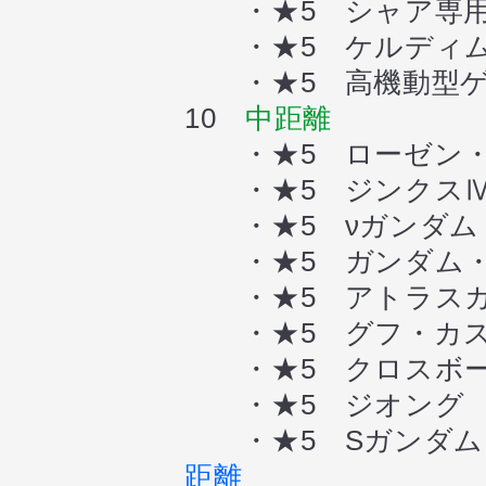
・★5 シャア専用
・★5 ケルディムガ
・★5 高機動型ゲ
10
中距離
・★5 ローゼン・
・★5 ジンクスⅣ
・★5 νガンダム
・★5 ガンダム・
・★5 アトラスガ
・★5 グフ・カス
・★5 クロスボー
・★5 ジオング 
・★5 Sガンダム
距離