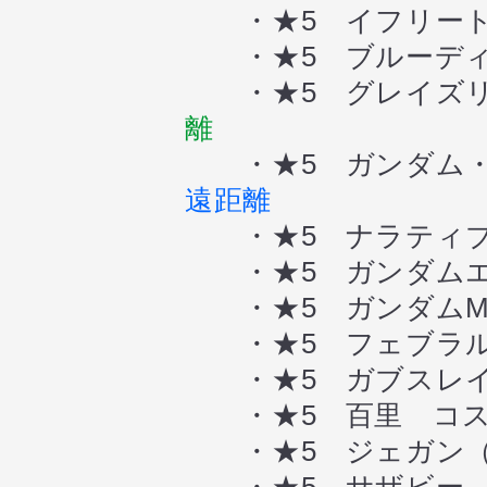
・★5 イフリート
・★5 ブルーディ
・★5 グレイズリ
離
・★5 ガンダム・
遠距離
・★5 ナラティブ
・★5 ガンダムエ
・★5 ガンダムMk
・★5 フェブラ
・★5 ガブスレイ
・★5 百里 コ
・★5 ジェガン（