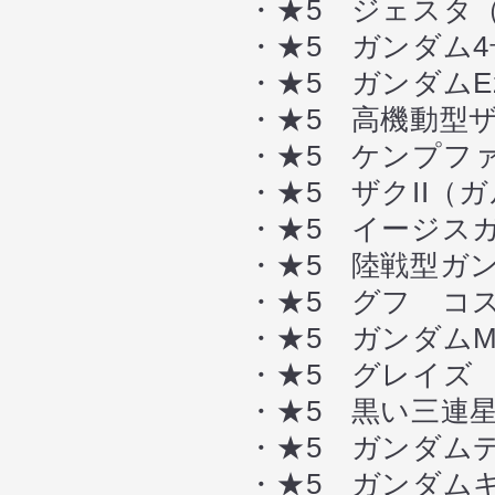
・★5 ジェスタ（
・★5 ガンダム4
・★5 ガンダムE
・★5 高機動型ザク
・★5 ケンプフ
・★5 ザクII（
・★5 イージスガ
・★5 陸戦型ガン
・★5 グフ コ
・★5 ガンダムMk
・★5 グレイズ
・★5 黒い三連星
・★5 ガンダムデ
・★5 ガンダムキ