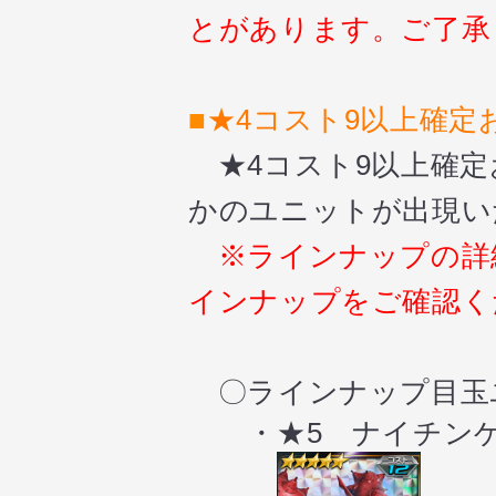
とがあります。ご了承
■
★4コスト9以上確定
★4コスト9以上確定
かのユニットが出現い
※
ラインナップの
詳
インナップを
ご確認く
〇ラインナップ目玉
・★5 ナイチンゲ