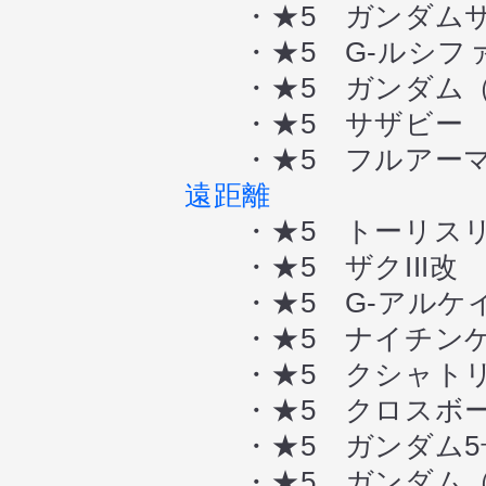
・★5 ガンダムサ
・★5 G-ルシフ
・★5 ガンダム（
・★5 サザビー 
・★5 フルアーマ
遠距離
・★5 トーリスリ
・★5 ザクIII改
・★5 G-アルケ
・★5 ナイチンゲ
・★5 クシャトリ
・★5 クロスボー
・★5 ガンダム5号機
・★5 ガンダム（