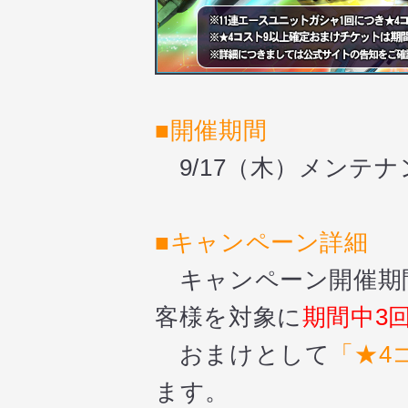
■開催期間
9/17（木）メンテナ
■
キャンペーン詳細
キャンペーン開催期
客様を対象に
期間中3
おまけとして
「★4
ます。