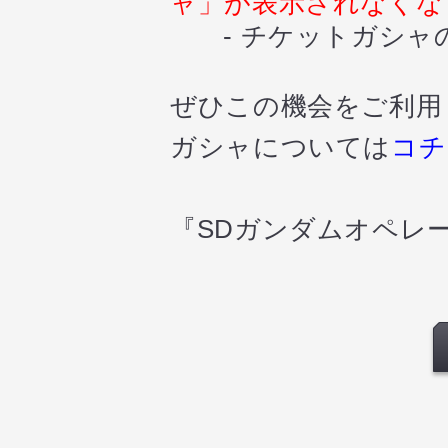
ャ
」
が表示されなくな
- チケットガシャ
ぜひこの機会をご利用
ガシャについては
コチ
『SDガンダムオペレ