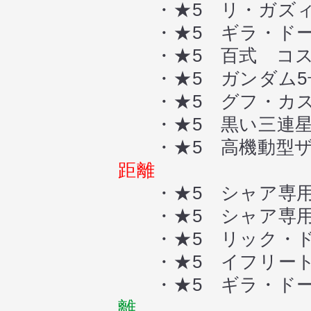
・★5 リ・ガズ
・★5 ギラ・ドー
・★5 百式 コ
・★5 ガンダム5
・★5 グフ・カス
・★5 黒い三連星
・★5 高機動型ザク
距離
・★5 シャア専用
・★5 シャア専用
・★5 リック・ド
・★5 イフリー
・★5 ギラ・ドー
離