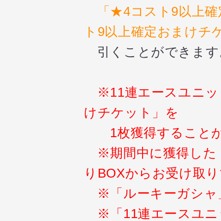
「★4コスト9以上
ト9以上確定おまけチ
引くことができます
※
11連エースユニ
けチケット」を
1枚獲得することが
※期間中に獲得した
りBOXからお受け取
※「ルーキーガシャ
※「11連エースユニ