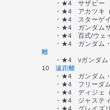
・★4 サザビー 
・★4 アカツキ（
・★4 スターゲイ
・★4 ガンダムサ
・★4 百式/ウェ
・★4 ガンダム・
離
・★4 νガンダム
10
遠距離
・★4 ガンダム・
・★4 フリーダム
・★4 ディジェ（
・★4 ジャステ
・★4 グレイズリ