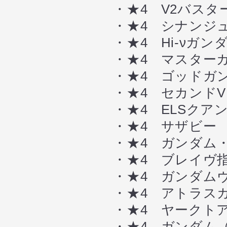
・★4 V2バスタ
・★4 シナンジュ
・★4 Hi-νガン
・★4 マスターガ
・★4 ゴッドガン
・★4 セカンドV
・★4 ELSクア
・★4 サザビー 
・★4 ガンダム・
・★4 ブレイヴ指
・★4 ガンダムヴ
・★4 アトラスガ
・★4 ヤークトア
・★4 ガンダム（