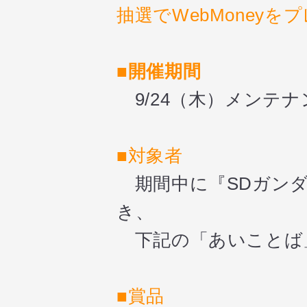
抽選でWebMoney
■開催期間
9/24（木）メンテナ
■
対象者
期間中に『SDガンダ
き、
下記の「あいことば
■
賞品