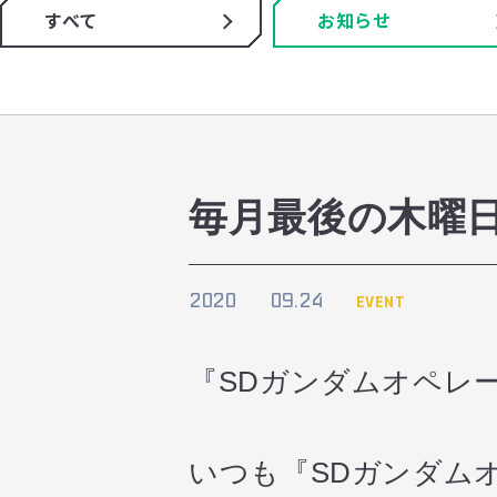
すべて
お知らせ
毎月最後の木曜
2020
09.24
EVENT
『SDガンダムオペレ
いつも『SDガンダム