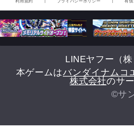
利用規約
プライバシーポリシー
有償
LINEヤフー（
本ゲームは
バンダイナムコ
株式会社
のサー
©サ