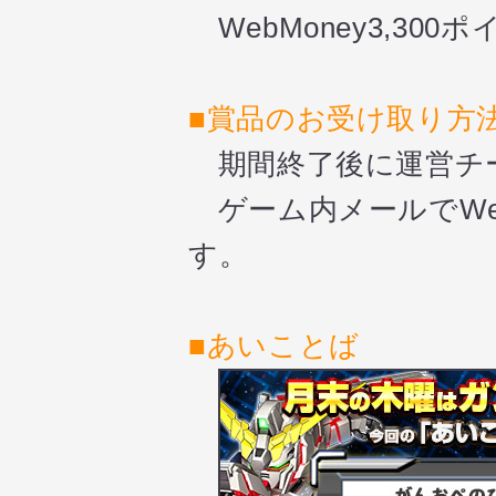
WebMoney3,300
■
賞品のお受け取り方
期間終了後に運営チ
ゲーム内メールでWe
す。
■
あいことば