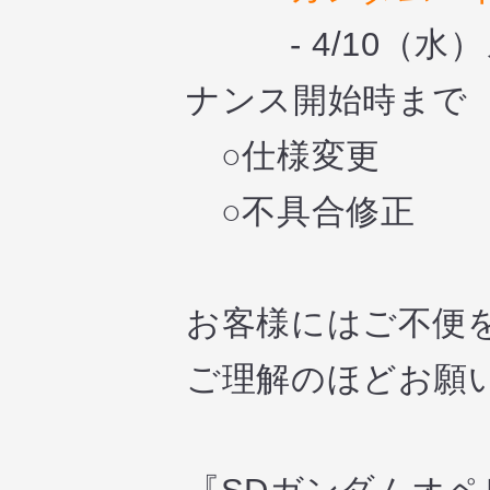
- 4/10（水）
ナンス開始時まで
○仕様変更
○不具合修正
お客様にはご不便
ご理解のほどお願