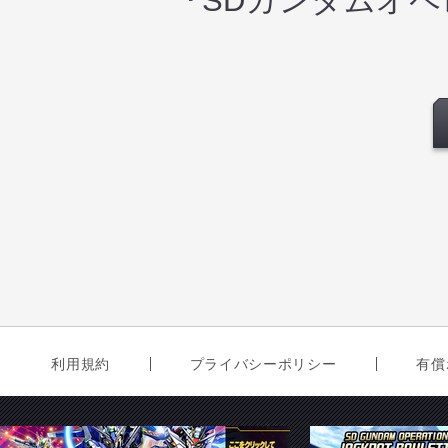
『SDガンダムオ
利用規約
プライバシーポリシー
有償