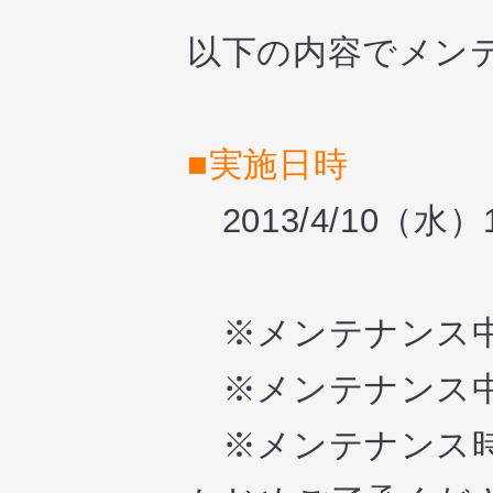
以下の内容でメン
■実施日時
2013/4/10（水）1
※メンテナンス中
※メンテナンス中
※メンテナンス時