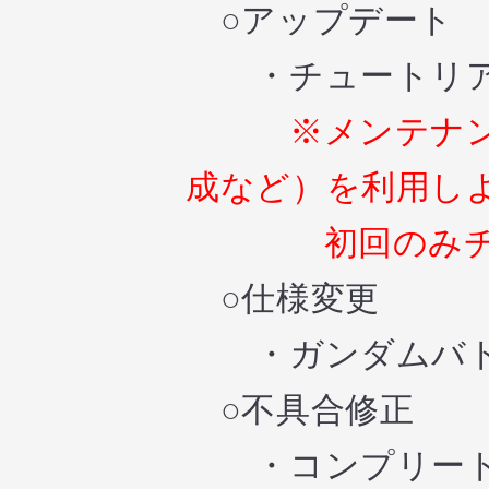
○アップデート
・チュートリア
※メンテナ
成など）を利用し
初回のみチュー
○仕様変更
・ガンダムバトル
○不具合修正
・コンプリート