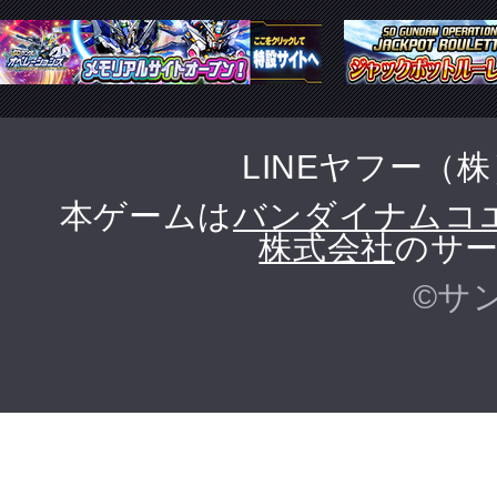
LINEヤフー（
本ゲームは
バンダイナムコ
株式会社
のサー
©サ