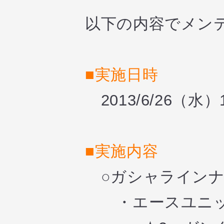
以下の内容でメン
■実施日時
2013/6/26（水）10
■実施内容
○ガシャライン
・エースユニ