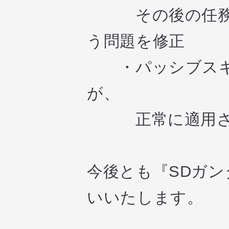
その後の任務実
う問題を修正
・パッシブスキ
が、
正常に適用され
今後とも『SDガ
いいたします。