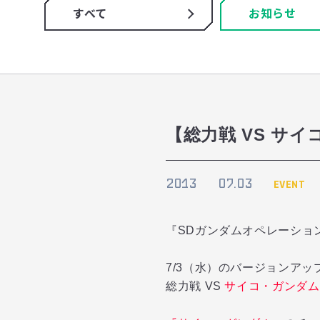
すべて
お知らせ
【総力戦 VS サ
2013
07.03
EVENT
『SDガンダムオペレーショ
7/3（水）のバージョンア
総力戦 VS
サイコ・ガンダム