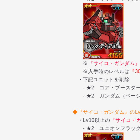
※
『サイコ・ガンダム
※入手時のレベルは
『3
・下記ユニットを削除
- ★2 コア・ブースタ
- ★2 ガンダム（ベー
◆
『サイコ・ガンダム』
のL
・Lv10以上の
『サイコ・
-
★2 ユニオンフラッ