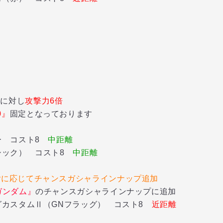
』
に対し
攻撃力6倍
0』
固定となっております
ー コスト8
中距離
シック） コスト8
中距離
vに応じてチャンスガシャラインナップ追加
ガンダム』
のチャンスガシャラインナップに追加
グカスタムⅡ（GNフラッグ） コスト8
近距離