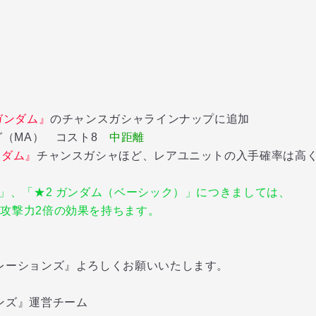
ガンダム』
のチャンスガシャラインナップに追加
グ（MA） コスト8
中距離
ンダム』
チャンスガシャほど、レアユニットの入手確率は高
」、「★2 ガンダム（ベーシック）」につきましては、
攻撃力2倍の効果を持ちます。
レーションズ』よろしくお願いいたします。
ンズ』運営チーム