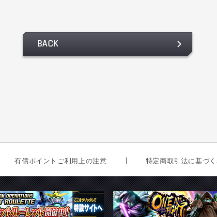
BACK
有償ポイントご利用上の注意
特定商取引法に基づく