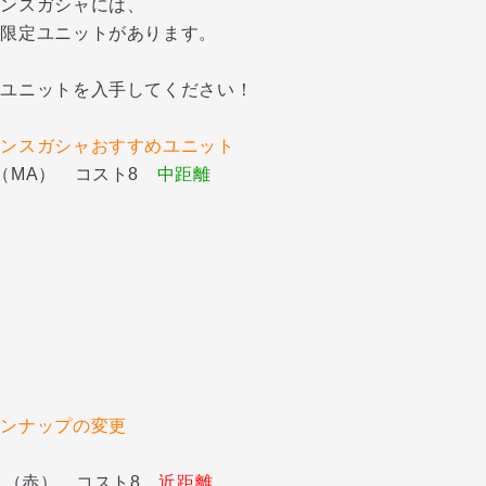
ャンスガシャには、
い限定ユニットがあります。
定ユニットを入手してください！
ャンスガシャおすすめユニット
（MA） コスト8
中距離
インナップの変更
ス（赤） コスト8
近距離