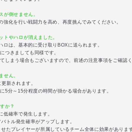
スが倒せません。
の強化を行い戦闘力を高め、再度挑んでみてください。
ットやハロが消えました。
ロは、基本的に受け取りBOXに送られます。
つきましても同様です。
まう場合もございますので、前述の注意事項をご確認く
ません。
に更新されます。
分～15分程度の時間が掛かる場合があります。
ですか？
に低確率で発生します。
アバトル発生確率がアップします。
させたプレイヤーが所属しているチーム全体に効果がありま