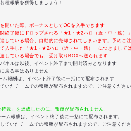
各種報酬を獲得しましょう！
を開いた際、ボーナスとしてOCを入手できます
闘終了後にドロップされる「★1・★2ハロ（近・中・遠）
している場合、自動的に売却されてしまいます。予めご注
て入手した「★1・★2ハロ（近・中・遠）」につきまして
している場合でも、受け取りBOXへ送られます
パネルは以後、イベント終了まで開封済みとなります
に戻る事はありません
ーム報酬は、イベント終了後に一括にて配布されます
いたチームでの報酬が配布されますので、ご注意くださ
所持数」を達成したのに、報酬が配布されません。
チーム報酬は、イベント終了後に一括にて配布されます。
いたチームでの報酬が配布されますので、ご注意くださ