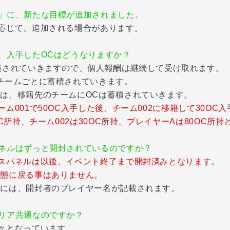
」に、新たな目標が追加されました。
応じて、追加される場合があります。
、入手したOCはどうなりますか？
積されていきますので、個人報酬は継続して受け取れます。
ームごとに蓄積されていきます。
移籍先のチームにOCは蓄積されていきます。
ム001で50OC入手した後、チーム002に移籍して30OC
、チーム002は30OC所持、プレイヤーAは80OC所持
ネルはずっと開封されているのですか？
スパネルは以後、イベント終了まで開封済みとなります。
状態に戻る事はありません。
は、開封者のプレイヤー名が記載されます。
リア共通なのですか？
々となっています。