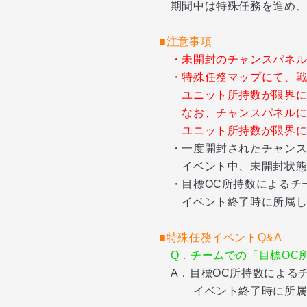
期間中は特殊任務を進め、
■注意事項
・未開封のチャンスパネル
・特殊任務マップにて、戦
ユニット所持数が限界に達
なお、チャンスパネルに
ユニット所持数が限界に達
・一度開封されたチャンス
イベント中、未開封状態
・目標OC所持数によるチ
イベント終了時に所属して
■特殊任務イベントQ&A
Q．チームでの「目標OC
A．目標OC所持数による
イベント終了時に所属して