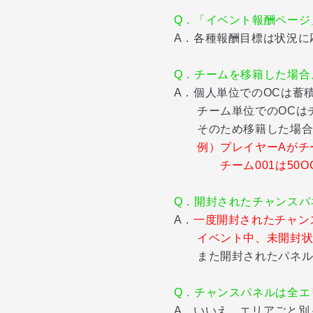
Q．「イベント報酬ページ
A．各種報酬目標は状況に
Q．チームを移籍した場合
A．個人単位でのOCは蓄
チーム単位でのOCはチ
そのため移籍した場合は、
例）プレイヤーAがチー
チーム001は50OC所持
Q．開封されたチャンスパ
A．
一度開封されたチャン
イベント中、未開封
また開封されたパネルに
Q．チャンスパネルは全エ
A．いいえ。エリアごと別