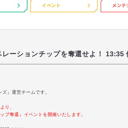
イベント
メンテ
レーションチップを奪還せよ！ 13:35 
ンズ』運営チームです。
了より、
チップ奪還』イベントを開催いたします。