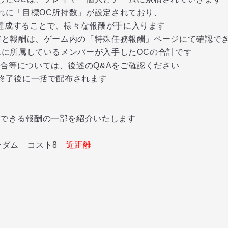
れに「目標OC所持数」が設定されており、
成することで、様々な報酬が手に入ります
値と報酬は、ゲーム内の「特殊任務報酬」ページにて確認で
に所属しているメンバーが入手したOCの合計です
については、後述のQ&Aをご確認ください
終了後に一括で配布されます
できる報酬の一部を紹介いたします
ンダム コスト8
近距離