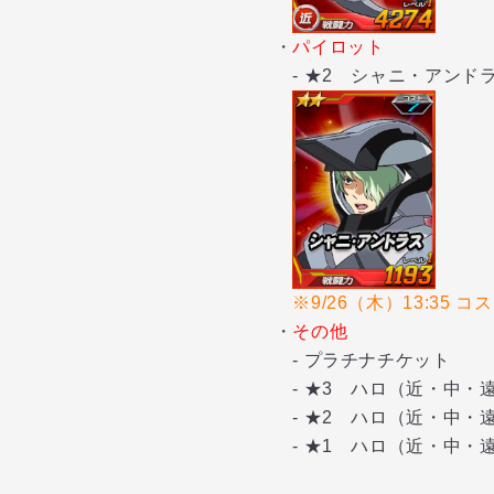
・
パイロット
- ★2 シャニ・アンドラ
※9/26（木）13:35 
・
その他
- プラチナチケット
- ★3 ハロ（近・中・
- ★2 ハロ（近・中・
- ★1 ハロ（近・中・