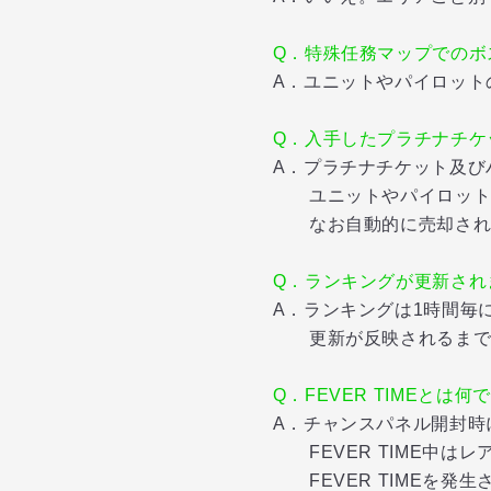
Q．特殊任務マップでのボ
A．ユニットやパイロット
Q．入手したプラチナチケ
A．プラチナチケット及びハ
ユニットやパイロットに
なお自動的に売却されてし
Q．ランキングが更新され
A．ランキングは1時間毎
更新が反映されるまでに5
Q．FEVER TIMEとは何
A．チャンスパネル開封時
FEVER TIME中はレ
FEVER TIMEを発生