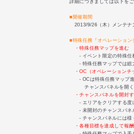
詳細につきましては以下を
■開催期間
2013/9/26（木）メンテ
■
特殊任務『オペレーション
・特殊任務マップを進む
- イベント限定の特殊任
- 特殊任務マップでは総
・OC（オペレーションチ
- OCは特殊任務マップ
チャンスパネルを開く事
・
チャンスパネルを開封
- エリアをクリアする度
- 未開封のチャンスパネ
- チャンスパネルには様々
・各種目標を達成して報
- 特殊任務マップで入手