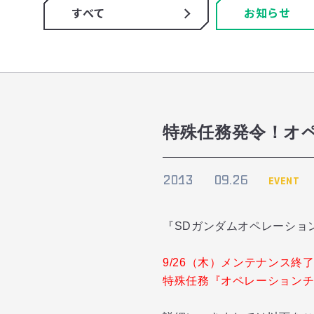
すべて
お知らせ
特殊任務発令！オペ
2013
09.26
EVENT
『SDガンダムオペレーショ
9/26（木）メンテナンス終
特殊任務『オペレーション