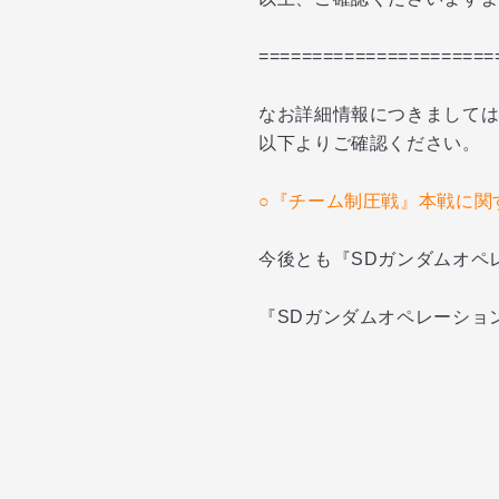
======================
なお詳細情報につきまして
以下よりご確認ください。
○『チーム制圧戦』本戦に関
今後とも『SDガンダムオペ
『SDガンダムオペレーショ