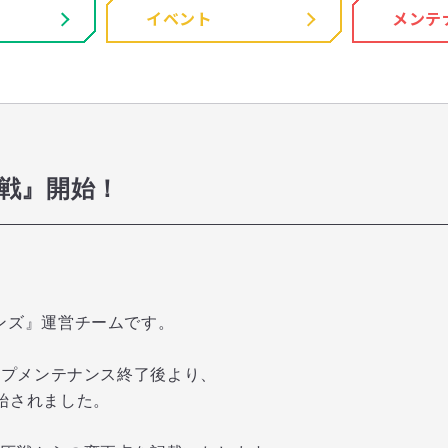
イベント
メンテ
戦』開始！
ンズ』運営チームです。
アップメンテナンス終了後より、
始されました。