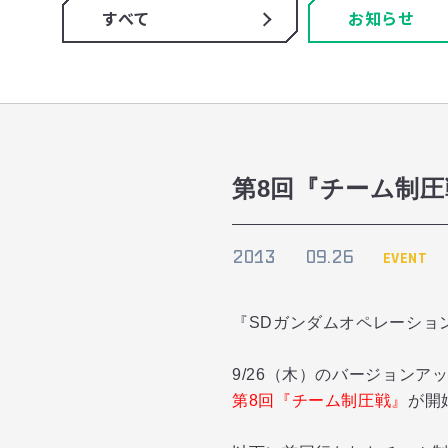
すべて
お知らせ
第8回『チーム制圧
2013
09.26
EVENT
『SDガンダムオペレーショ
9/26（木）のバージョン
第8回
『チーム制圧戦』
が開