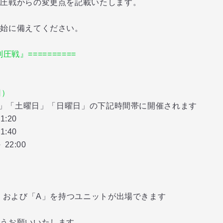
制圧戦からの変更点を記載いたします。
開始に備えてください。
圧戦』==========
日）
」「土曜日」「日曜日」の下記時間帯に開催されます
:20
:40
2:00
S」および「A」を持つユニットが出場できます
ようお願いいたします。