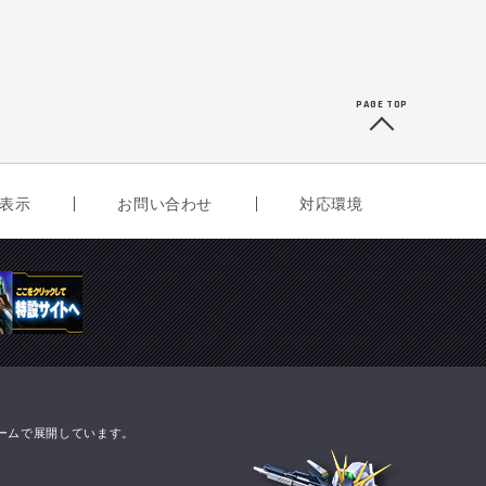
PAGE TOP
表示
お問い合わせ
対応環境
!ゲームで展開しています。