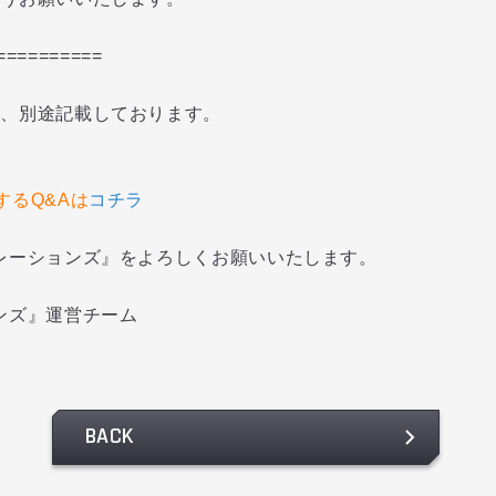
==========
は、別途記載しております。
するQ&Aは
コチラ
レーションズ』をよろしくお願いいたします。
ンズ』運営チーム
BACK