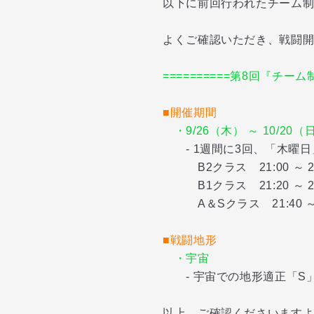
以下に前回行われたチーム
よくご確認いただき、戦闘
==========第8回『チーム制
■開催期間
・9/26（木） ～ 10/20（
- 1週間に3回、「木曜日
B2クラス 21:00 ～ 21
B1クラス 21:20 ～ 21
A＆Sクラス 21:40 ～ 2
■戦闘地形
・宇宙
- 宇宙での地形適正「
以上、ご確認くださいます