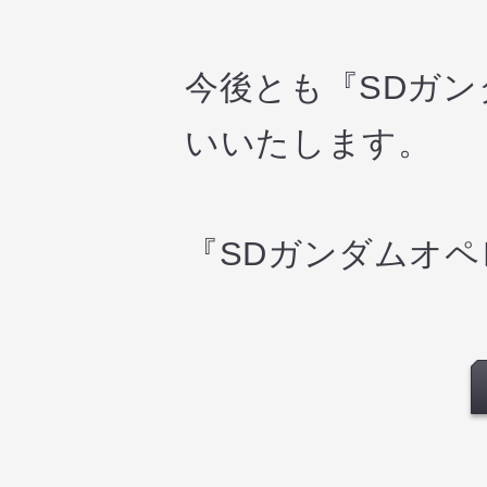
今後とも『SDガ
いいたします。
『SDガンダムオ