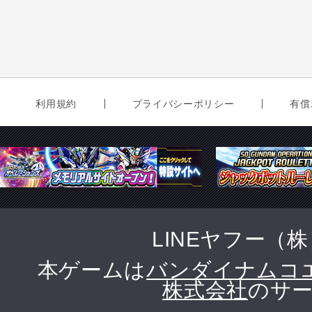
利用規約
プライバシーポリシー
有償
LINEヤフー（
本ゲームは
バンダイナムコ
株式会社
のサー