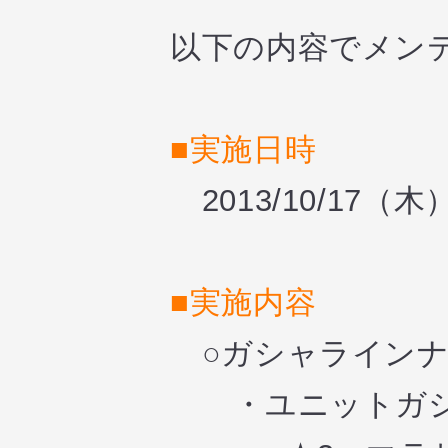
以下の内容でメン
■実施日時
2013/10/17（木）1
■実施内容
○ガシャライン
・ユニットガ