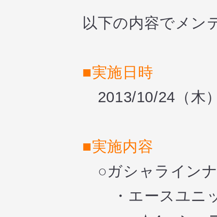
以下の内容でメン
■実施日時
2013/10/24（木
■実施内容
○ガシャライン
・エースユニッ