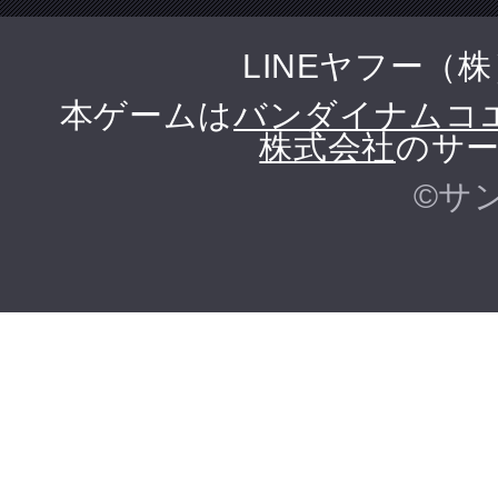
LINEヤフー（
本ゲームは
バンダイナムコ
株式会社
のサー
©サ