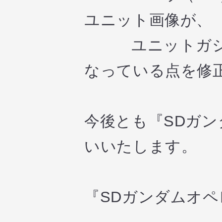
ユニット画像が、
ユニットガシャ
なっている点を修
今後とも『SDガ
いいたします。
『SDガンダムオ