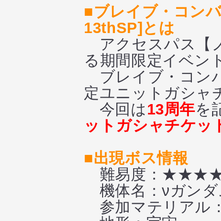
■ブレイブ・コン
13thSP]とは
アクセスパス【
る期間限定イベン
ブレイブ・コンバ
定ユニットガシャ
今回は
13周年
を
ットガシャチケッ
■出現ボス情報
難易度：★★★
機体名：νガンダ
参加マテリアル：