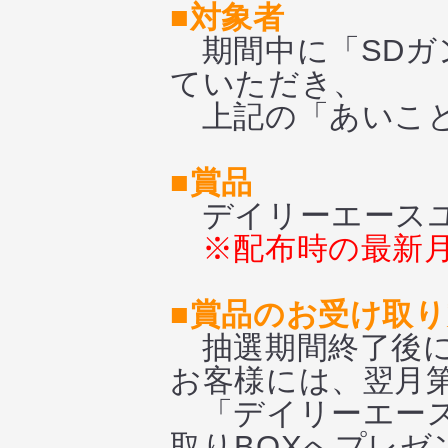
■対象者
期間中に「SDガ
ていただき、
上記の「あいこと
■賞品
デイリーエースユニ
※配布時の最新
■賞品のお受け取
抽選期間終了後に
お客様には、翌月
「デイリーエース
取りBOXへプレゼ