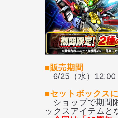
■販売期間
6/25（水）12:0
■セットボックス
ショップで期間限
ックスアイテムと