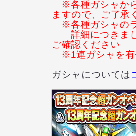
※各種ガシャか
ますので、ご了承
※各種ガシャの
詳細につきま
ご確認ください
※1連ガシャを
ガシャについては