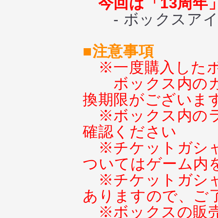
今回は「13周
- ボックスアイ
■注意事項
※一度購入した
ボックス内の
換期限がございま
※ボックス内の
確認ください
※チケットガシ
ついてはゲーム内
※チケットガシ
ありますので、ご
※ボックスの販