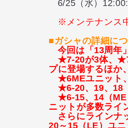
6/25（水）12:00:
※メンテナンス
■ガシャの詳細に
今回は「13周年
★7-20が3体、★
プに登場するほか
★6MEユニット
★6-20、19、1
★6-15、14（
ニットが多数ライ
さらにラインナップ
20～15（LE）