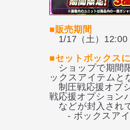
■販売期間
1/17（土）12:00
■セットボックス
ショップで期間限
ックスアイテムと
制圧戦応援オプシ
戦応援オプションパ
などが封入され
- ボックスアイ