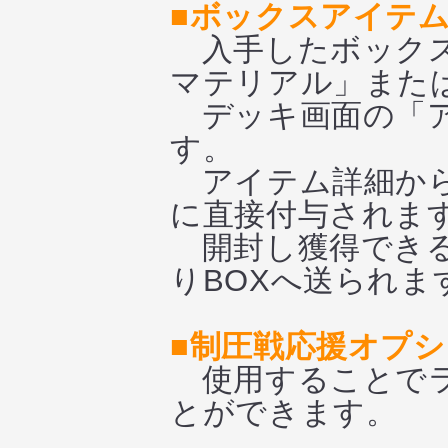
■ボックスアイテ
入手したボックス
マテリアル」また
デッキ画面の「ア
す。
アイテム詳細から
に直接付与されま
開封し獲得できる
りBOXへ送られま
■制圧戦応援オプシ
使用することでラ
とができます。