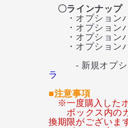
〇ラインナップ
・オプションパー
・オプションパーツサ
・オプションパーツ
・オプションパーツ
- 新規オプショ
ラ
■注意事項
※一度購入した
ボックス内の
換期限がございま