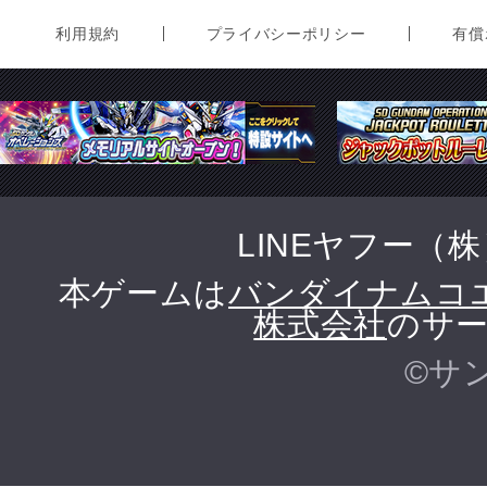
利用規約
プライバシーポリシー
有償
LINEヤフー（
本ゲームは
バンダイナムコ
株式会社
のサー
©サ