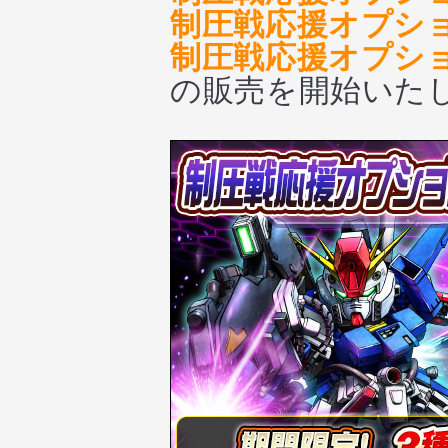
制圧戦応援オプショ
制圧戦応援オプショ
の販売を開始いた