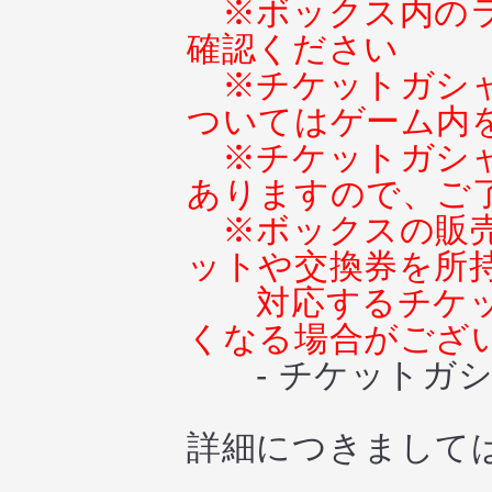
※ボックス内の
確認ください
※チケットガシ
ついてはゲーム内
※チケットガシ
ありますので、ご
※ボックスの販
ットや交換券を所
対応するチケ
くなる場合がござ
- チケットガシ
詳細につきまして