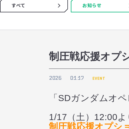
すべて
お知らせ
制圧戦応援オプ
2026
01.17
EVENT
「SDガンダムオ
1/17（土）12:00
制圧戦応援オプシ