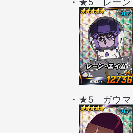
・★5 レーン・
・★5 ガウマン