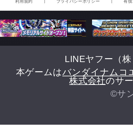
利用規約
プライバシーポリシー
有償
LINEヤフー（
本ゲームは
バンダイナムコ
株式会社
のサー
©サ