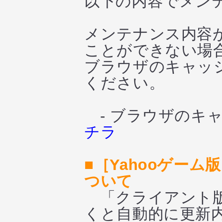
以下の内容でメン
メンテナンス内容
ことができない場
ブラウザのキャッシ
ください。
- ブラウザのキャ
チラ
■［Yahooゲー
ついて
「クライアント版
くと自動的に更新