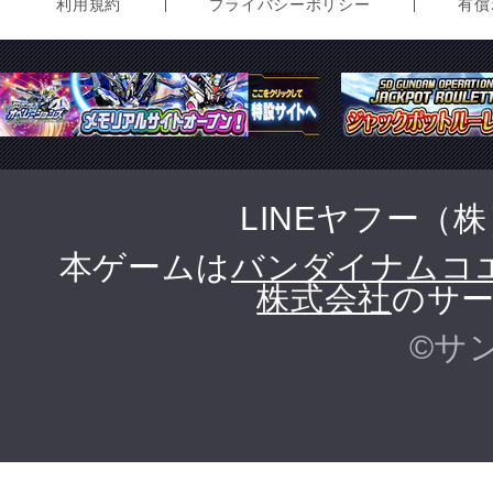
利用規約
プライバシーポリシー
有償
LINEヤフー（
本ゲームは
バンダイナムコ
株式会社
のサー
©サ