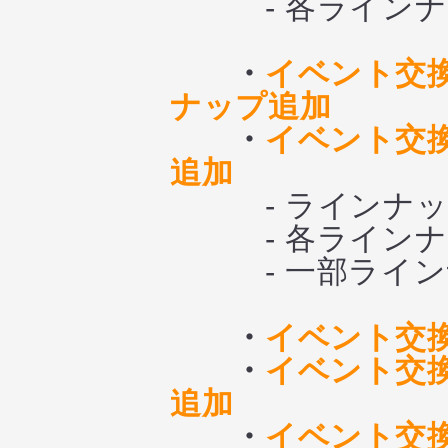
- 各ラインナッ
・
イベント交
ナップ追加
・
イベント交
追加
- ラインナップ
- 各ラインナッ
- 一部ラインナ
・
イベント交換
・
イベント交換
追加
・
イベント交換