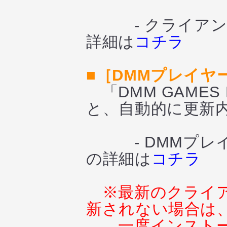
- クライアント
詳細は
コチラ
■［DMMプレイ
「DMM GAMES
と、自動的に更新
- DMMプレイ
の詳細は
コチラ
※最新のクライ
新されない場合は
一度インスト