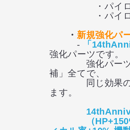
・パイロット
・パイロット
・
新規強化パーツ
-
「14thAnn
強化パーツです。
強化パーツ開発
補」全てで、
同じ効果の特別
ます。
14thAnni
（HP+15