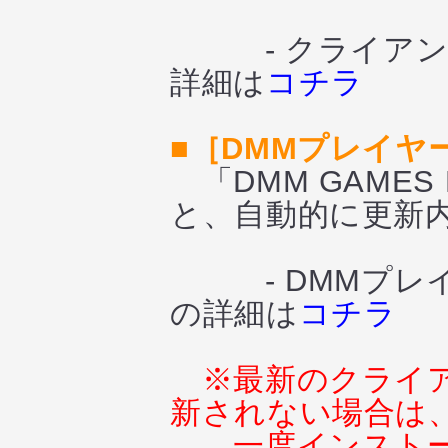
- クライアント
詳細は
コチラ
■［DMMプレイ
「DMM GAMES
と、自動的に更新
- DMMプレイ
の詳細は
コチラ
※最新のクライ
新されない場合は
一度インスト