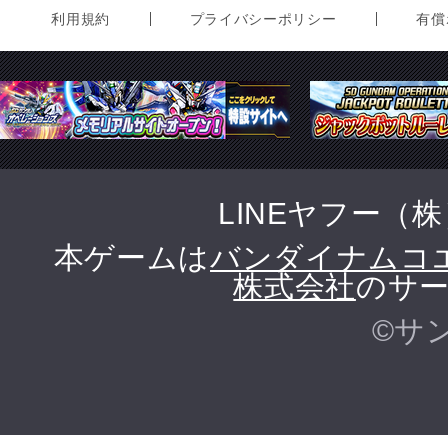
利用規約
プライバシーポリシー
有償
LINEヤフー（
本ゲームは
バンダイナムコ
株式会社
のサー
©サ