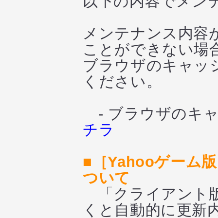
以下の内容でメン
メンテナンス内容
ことができない場
ブラウザのキャッシ
ください。
- ブラウザのキャ
チラ
■［Yahooゲー
ついて
「クライアント版
くと自動的に更新