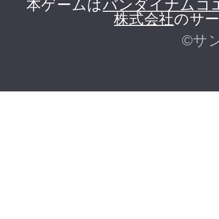
本ゲームは
バンダイナムコ
株式会社
のサー
©サ