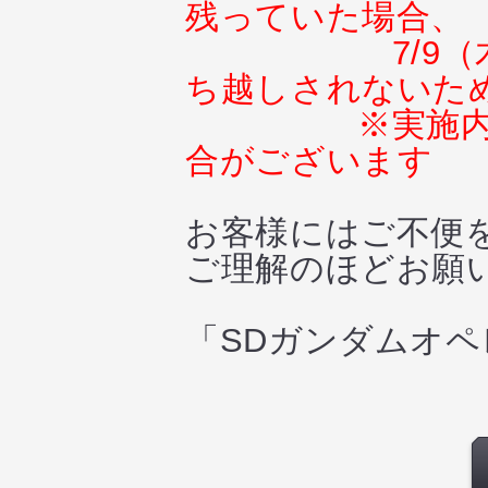
残っていた場合、
7/
ち越しされないた
※実施
合がございます
お客様にはご不便
ご理解のほどお願
「SDガンダムオ