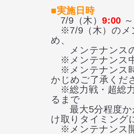
■実施日時
7/9（木）
9:00
～ 
※7/9（木）の
め、
メンテナンスの
※メンテナンス中
※メンテナンス時
かじめご了承くだ
※総力戦・超総力
るまで
最大5分程度かか
け取りタイミング
※メンテナンス開