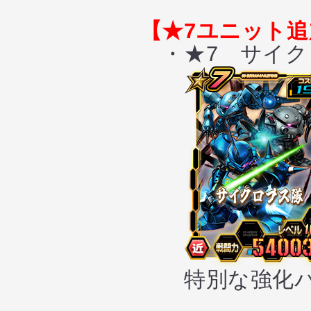
【★7ユニット追
・★7 サイク
特別な強化パ