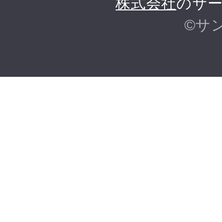
株式会社
のサー
©サ