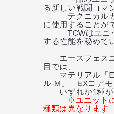
る新しい戦闘コマ
テクニカルカス
に使用することが
TCWはユニッ
する性能を秘めて
エースフェスユ
目では、
マテリアル「EX
ル-M」「EXコア
いずれか1種が
※ユニット
種類は異なります