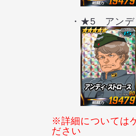
・★5 アンディ
※詳細については
ださい