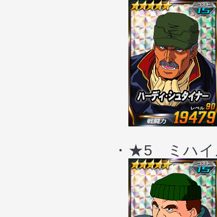
・★5 ミハイル