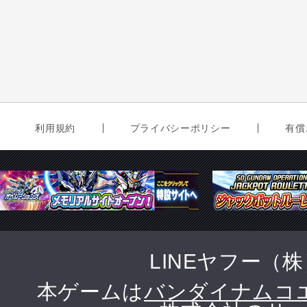
利用規約
プライバシーポリシー
有償
LINEヤフー（
本ゲームは
バンダイナムコ