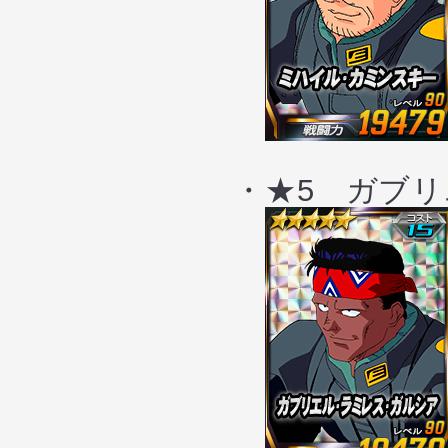
・★5 ガブリエ