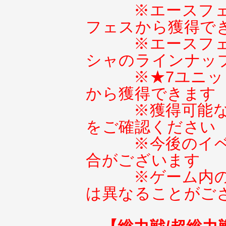
※エースフ
フェスから獲得で
※エースフ
シャのラインナッ
※★7ユニ
から獲得できます
※獲得可能
をご確認ください
※今後のイ
合がございます
※ゲーム内
は異なることがご