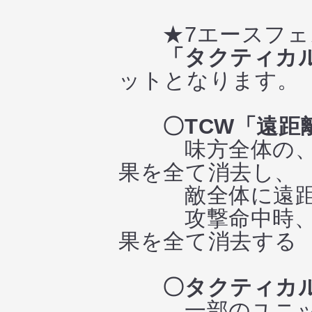
★7エースフェス
「タクティカ
ットとなります。
〇TCW「遠距
味方全体の、戦
果を全て消去し、
敵全体に遠距離武
攻撃命中時、戦
果を全て消去する
〇タクティカ
一部のユニット