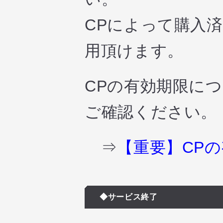
CPによって購入
用頂けます。
CPの有効期限に
ご確認ください。
⇒
【重要】CP
◆サービス終了