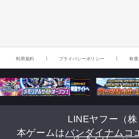
利用規約
プライバシーポリシー
有償
LINEヤフー（
本ゲームは
バンダイナムコ