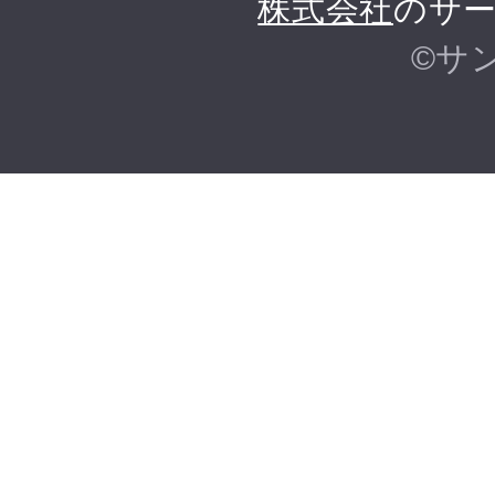
株式会社
のサー
©サ