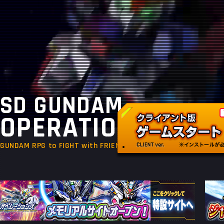
SD GUNDAM
OPERATIONS
GUNDAM RPG to FIGHT with FRIENDS