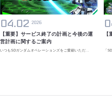
04.02
0
2026
【重要】サービス終了の計画と今後の運
【
営計画に関するご案内
いつもSDガンダムオペレーションズをご愛顧いただ...
「S