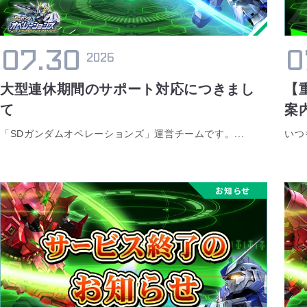
07.30
0
2026
大型連休期間のサポート対応につきまし
【
て
案
「SDガンダムオペレーションズ」運営チームです。...
いつ
お知らせ