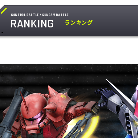
CONTROL BATTLE / GUNDAM BATTLE
RANKING
ランキング