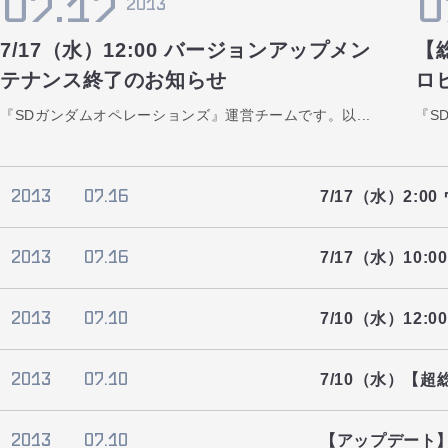
07.17
0
2013
7/17（水）12:00 バージョンアップメン
【
テナンス終了のお知らせ
ロ
『SDガンダムオペレーションズ』運営チームです。以...
『S
2013
07.16
7/17（水）2:
2013
07.16
7/17（水）10
2013
07.10
7/10（水）12
2013
07.10
7/10（水）【
2013
07.10
【アップデート】