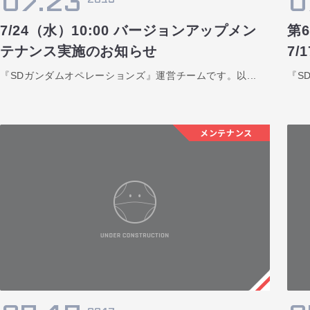
07.23
0
7/24（水）10:00 バージョンアップメン
第
テナンス実施のお知らせ
7/
『SDガンダムオペレーションズ』運営チームです。以...
『S
メンテナンス