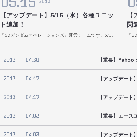
05.15
0
2013
【アップデート】5/15（水）各種ユニッ
【
ト追加！
関
『SDガンダムオペレーションズ』運営チームです。5/...
『S
2013
04.30
【重要】Yaho
2013
04.17
【アップデート】
2013
04.17
【アップデート
2013
04.08
【重要】エース
2013
04.03
【アップデート】