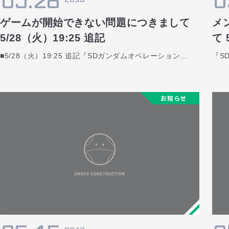
05.28
0
ゲームが開始できない問題につきまして
メ
5/28（火）19:25 追記
て 
■5/28（火）19:25 追記『SDガンダムオペレーション...
『S
お知らせ