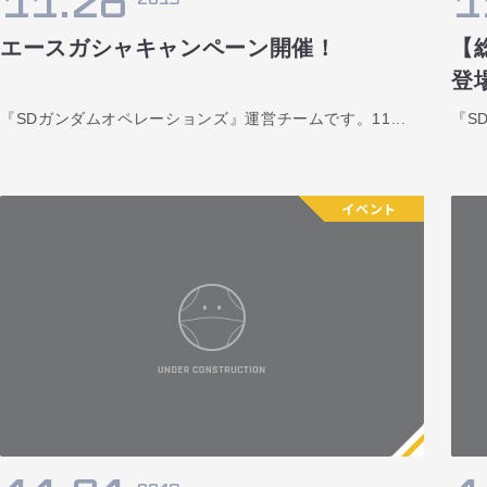
11.28
1
エースガシャキャンペーン開催！
【
登
『SDガンダムオペレーションズ』運営チームです。11...
『S
イベント