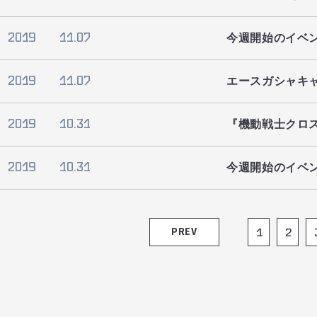
2019
11.07
今週開始のイベ
2019
11.07
エースガシャキ
2019
10.31
『機動戦士クロス
2019
10.31
今週開始のイベ
PREV
1
2