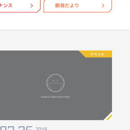
ナンス
開発だより
イベント
2018