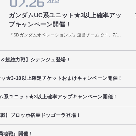
07.26
2018
ガンダムUC系ユニット★3以上確率アッ
プキャンペーン開催！
『SDガンダムオペレーションズ』運営チームです。7/...
戦＆超総力戦】シナンジュ登場！
シャ★3-10以上確定チケットおまけキャンペーン開催！
ム系ユニット★3以上確率アップキャンペーン開催！
力戦】ブロッホ搭乗ドッゴーラ登場！
局地戦』開催！