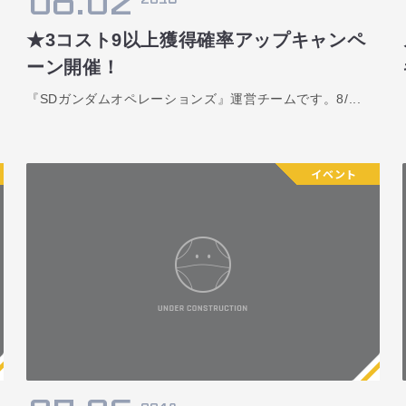
08.02
★3コスト9以上獲得確率アップキャンペ
ーン開催！
『SDガンダムオペレーションズ』運営チームです。8/...
イベント