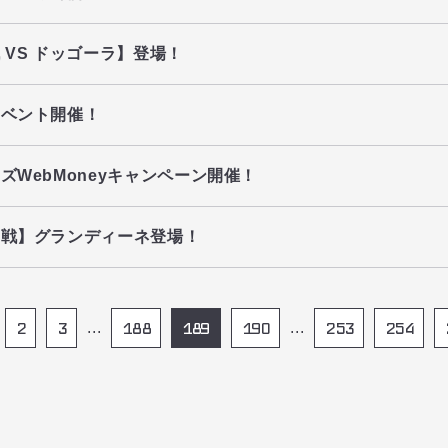
 VS ドッゴーラ】登場！
イベント開催！
ズWebMoneyキャンペーン開催！
力戦】グランディーネ登場！
2
3
188
189
190
253
254
...
...