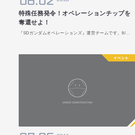
08.02
特殊任務発令！オペレーションチップを
奪還せよ！
『SDガンダムオペレーションズ』運営チームです。8/...
イベント