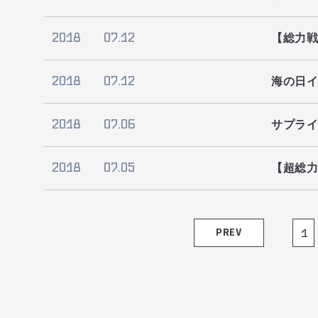
2018
07.12
【総力戦
2018
07.12
海の日
2018
07.06
サプライ
2018
07.05
【超総
PREV
1