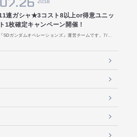
07.26
2018
11連ガシャ★3コスト8以上or得意ユニッ
ト1枚確定キャンペーン開催！
『SDガンダムオペレーションズ』運営チームです。7/...