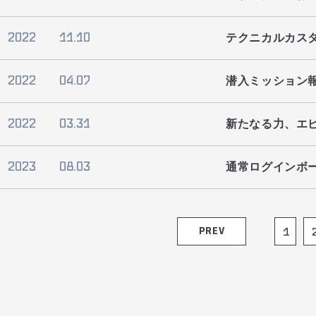
2022
11.10
テクニカルカス
2022
04.07
潜入ミッション
2022
03.31
新たなる力、エ
2023
08.03
通常ログインボ
PREV
1