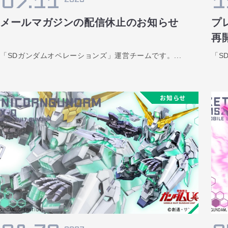
07.11
1
メールマガジンの配信休止のお知らせ
プ
再開
「SDガンダムオペレーションズ」運営チームです。...
「S
お知らせ