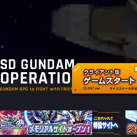
SD GUNDAM
OPERATIONS
GUNDAM RPG to FIGHT with FRIENDS