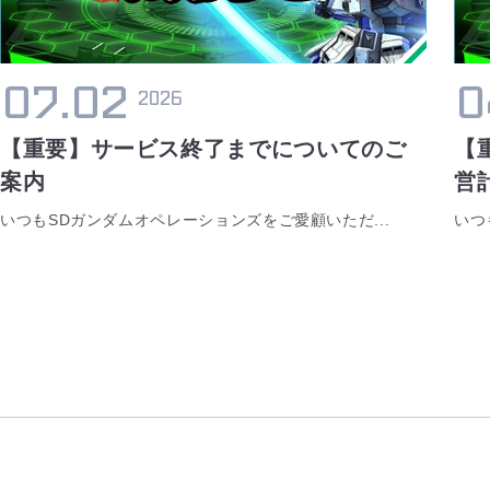
07.02
0
2026
【重要】サービス終了までについてのご
【
案内
営
いつもSDガンダムオペレーションズをご愛顧いただ...
いつ