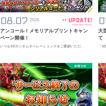
08.07
0
UPDATE!
2026
PLEASE CHECK THIS OUT
アンコール！メモリアルプリントキャン
大
ペーン開催！
て
いつもSDガンダムオペレーションズをご愛顧いただ...
「S
お知らせ