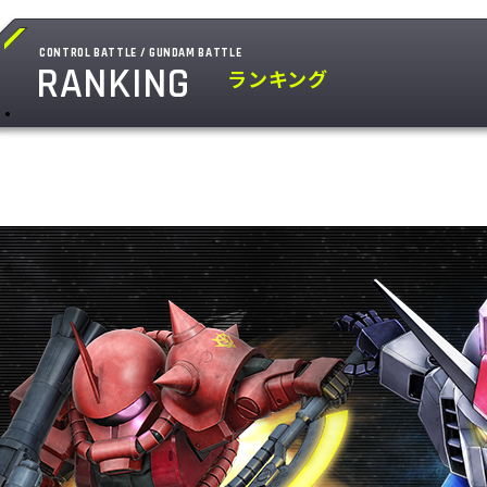
CONTROL BATTLE / GUNDAM BATTLE
RANKING
ランキング