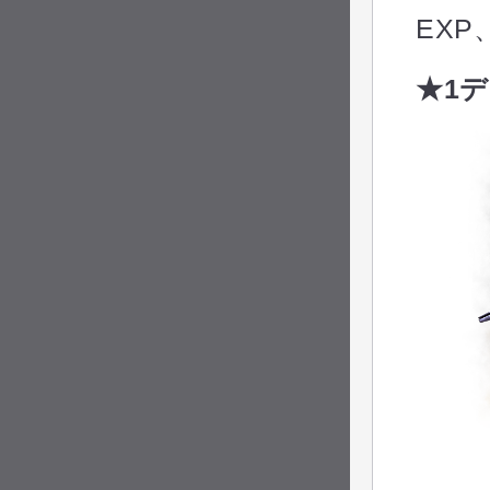
EX
★1