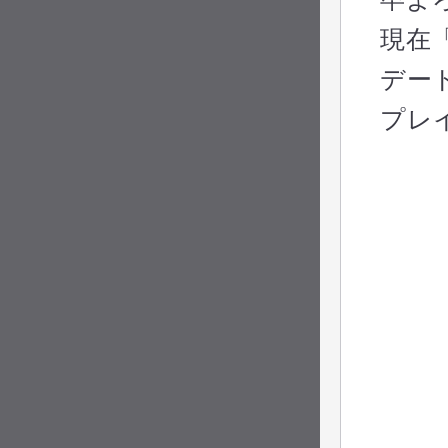
現在
デー
プレ