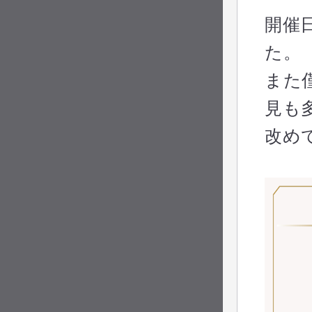
開催
た。
また
見も
改め