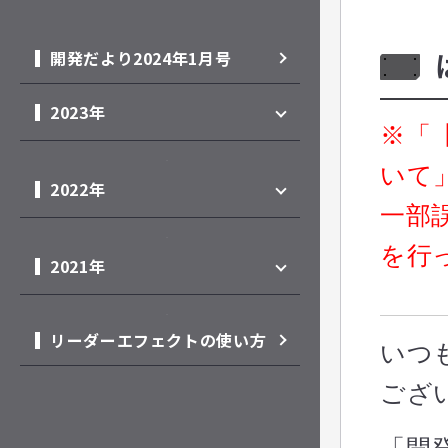
開発だより2024年1月号
2023年
※「
開発だより2023年12月号
いて
2022年
開発だより2023年11月号
一部誤
開発だより2022年12月号
を行
開発だより2023年10月号
2021年
開発だより2022年11月号
開発だより2023年9月号
開発だより2021年12月号
開発だより2022年10月号
リーダーエフェクトの使い方
開発だより2023年8月号
いつ
年末年始直前開発だより
開発だより2022年9月号
開発だより2023年7月号
ござ
開発だより2022年8月号
開発だより2023年6月号