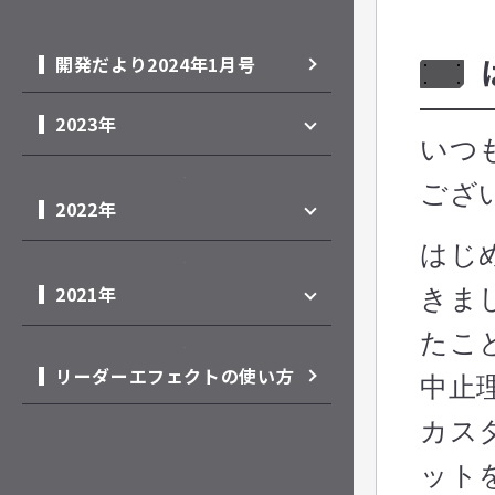
開発だより2024年1月号
2023年
いつ
開発だより2023年12月号
ござ
2022年
開発だより2023年11月号
はじ
開発だより2022年12月号
開発だより2023年10月号
2021年
きま
開発だより2022年11月号
開発だより2023年9月号
たこ
開発だより2021年12月号
開発だより2022年10月号
リーダーエフェクトの使い方
開発だより2023年8月号
中止
年末年始直前開発だより
開発だより2022年9月号
カス
開発だより2023年7月号
開発だより2022年8月号
ット
開発だより2023年6月号