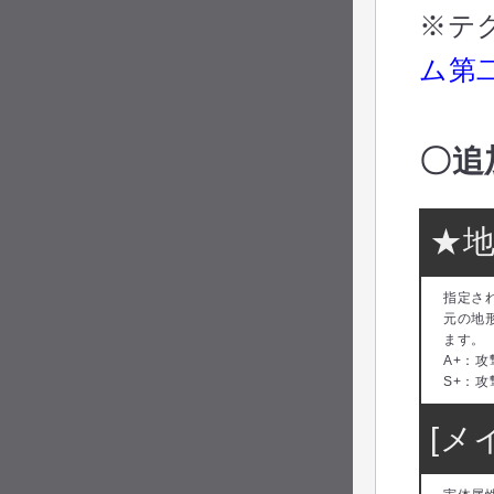
※テ
ム第
〇追
★地
指定さ
元の地
ます。
A+：攻
S+：攻
[メ