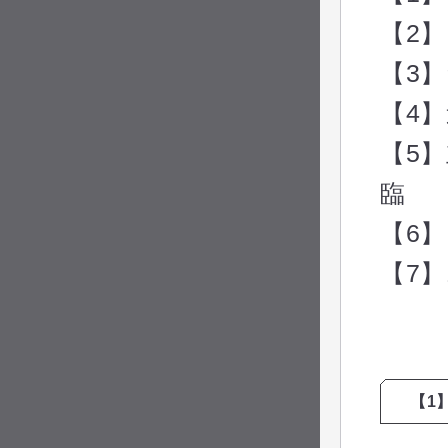
【2
【3
【4
【5】
臨
【6
【7
【1